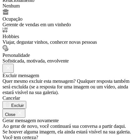
Relacionamento
Nenhum
Ocupação
Gerente de vendas em um vinhedo
Hobbies
Viajar, degustar vinhos, conhecer novas pessoas
Personalidade
Sofisticada, motivada, envolvente
Excluir mensagem
Quer mesmo excluir esta mensagem? Qualquer resposta também
será excluída (se a resposta for uma imagem ou um vídeo, ainda
estará visível na sua galeria).
Cancelar
Excluir
Close
Gerar mensagem novamente
Ao gerar de novo, você continuará sua conversa a partir daqui.
Se houver alguma imagem, ela ainda estará visível na sua galeria.
Você tem certeza?