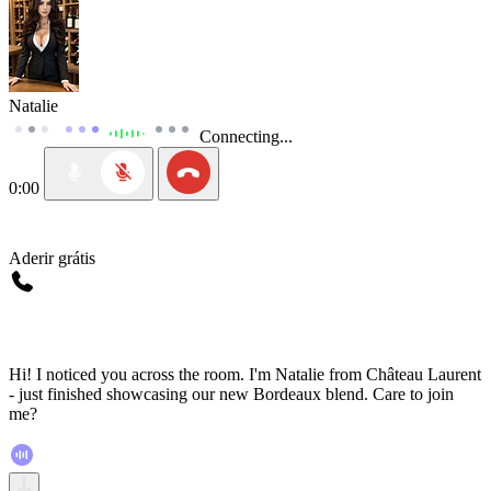
Natalie
Connecting...
0:00
Aderir grátis
Hi! I noticed you across the room. I'm Natalie from Château Laurent
- just finished showcasing our new Bordeaux blend. Care to join
me?