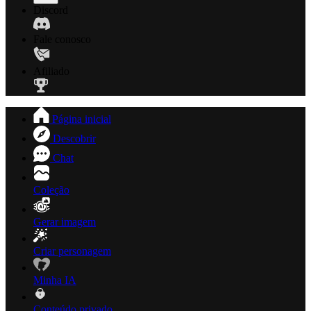
Discord
Fale conosco
Afiliado
Página inicial
Descobrir
Chat
Coleção
Gerar imagem
Criar personagem
Minha IA
Conteúdo privado