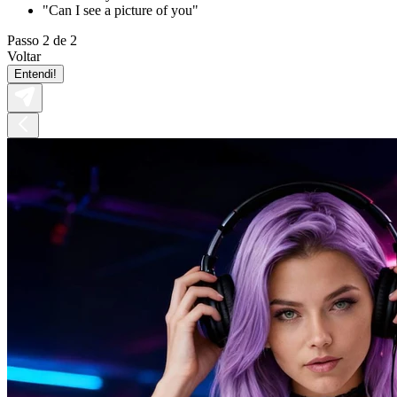
"Can I see a picture of you"
Passo 2 de 2
Voltar
Entendi!