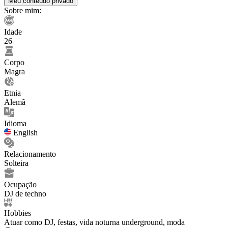
Meu conteúdo privado
Sobre mim:
Idade
26
Corpo
Magra
Etnia
Alemã
Idioma
English
Relacionamento
Solteira
Ocupação
DJ de techno
Hobbies
Atuar como DJ, festas, vida noturna underground, moda