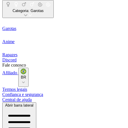
Categoria:
Garotas
Garotas
Anime
Rapazes
Discord
Fale conosco
Afiliado
BR
Termos legais
Confiança e segurança
Central de ajuda
Abrir barra lateral