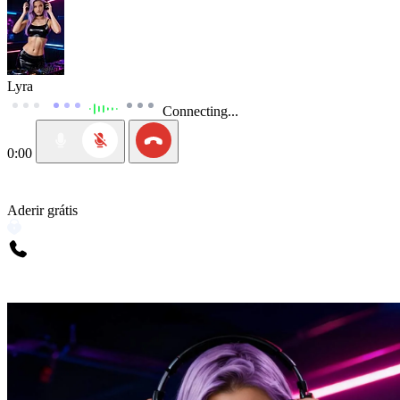
Lyra
Connecting...
0:00
Aderir grátis