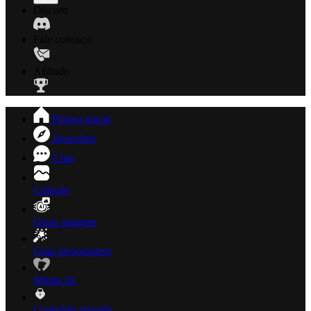
Discord
Fale conosco
Afiliado
Página inicial
Descobrir
Chat
Coleção
Gerar imagem
Criar personagem
Minha IA
Conteúdo privado