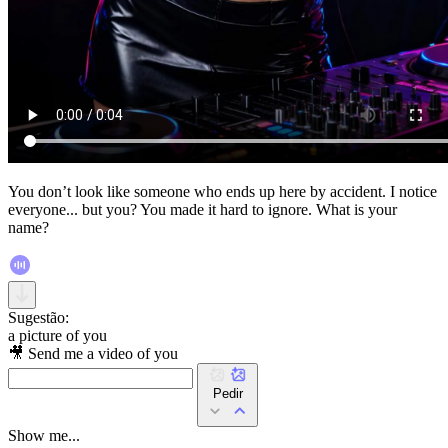
You don’t look like someone who ends up here by accident. I notice
everyone... but you? You made it hard to ignore. What is your
name?
Sugestão:
a picture of you
🎥 Send me a video of you
Pedir
Show me...