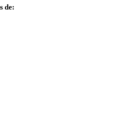
s de: