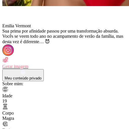
Emilia Vermont
Sua prima por afinidade passou por uma transformação absurda.
Vocês se veem todo ano no acampamento de verão da família, mas
desta vez é diferente… 😈
Gerar imagem
Meu conteúdo privado
Sobre mim:
Idade
19
Corpo
Magra