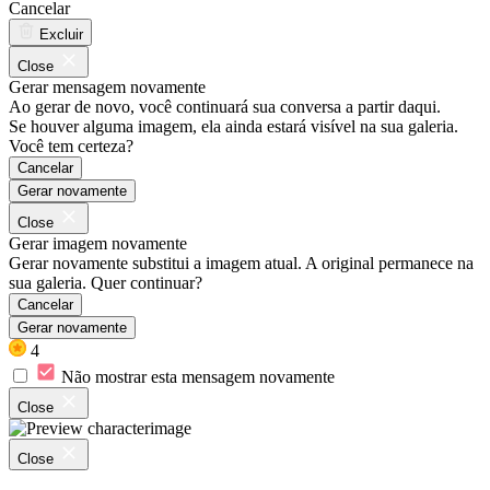
Cancelar
Excluir
Close
Gerar mensagem novamente
Ao gerar de novo, você continuará sua conversa a partir daqui.
Se houver alguma imagem, ela ainda estará visível na sua galeria.
Você tem certeza?
Cancelar
Gerar novamente
Close
Gerar imagem novamente
Gerar novamente substitui a imagem atual. A original permanece na
sua galeria. Quer continuar?
Cancelar
Gerar novamente
4
Não mostrar esta mensagem novamente
Close
Close