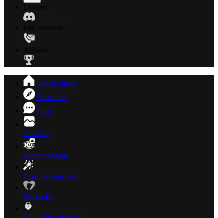
Discord
Fale conosco
Afiliado
Página inicial
Descobrir
Chat
Coleção
Gerar imagem
Criar personagem
Minha IA
Conteúdo privado