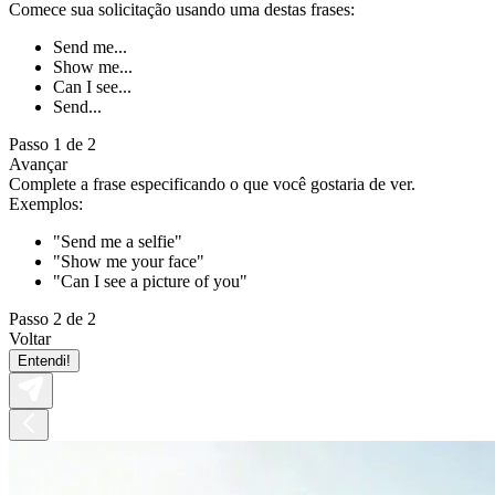
Comece sua solicitação usando uma destas frases:
Send me...
Show me...
Can I see...
Send...
Passo 1 de 2
Avançar
Complete a frase especificando o que você gostaria de ver.
Exemplos:
"Send me a selfie"
"Show me your face"
"Can I see a picture of you"
Passo 2 de 2
Voltar
Entendi!