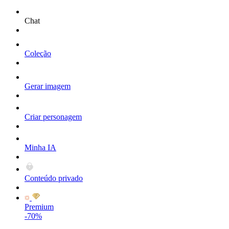
Chat
Coleção
Gerar imagem
Criar personagem
Minha IA
Conteúdo privado
Premium
-70%