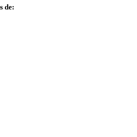
s de: