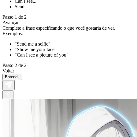
Can I see...
Send...
Passo 1 de 2
Avançar
Complete a frase especificando o que você gostaria de ver.
Exemplos:
"Send me a selfie"
"Show me your face"
"Can I see a picture of you"
Passo 2 de 2
Voltar
Entendi!