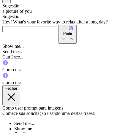
Sugestão:
a picture of you
Sugestão:
Hey! What's your favorite way to relax after a long day?
Pedir
Show me...
Send me...
Can I see...
Como usar
Como usar
Fechar
Como usar prompt para imagens
Comece sua solicitação usando uma destas frases:
Send me...
Show me...