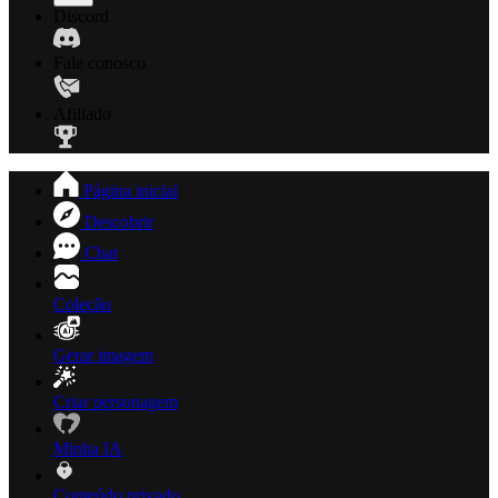
Discord
Fale conosco
Afiliado
Página inicial
Descobrir
Chat
Coleção
Gerar imagem
Criar personagem
Minha IA
Conteúdo privado