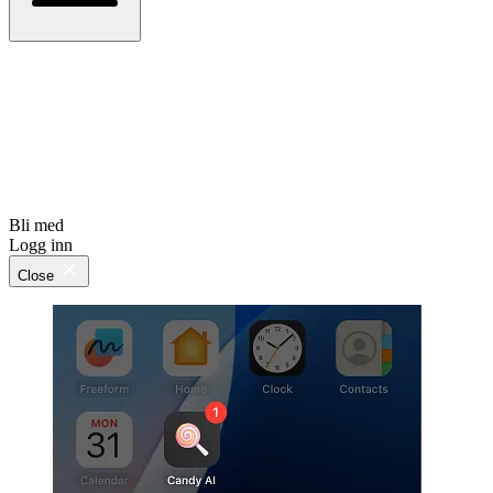
Bli med
Logg inn
Close