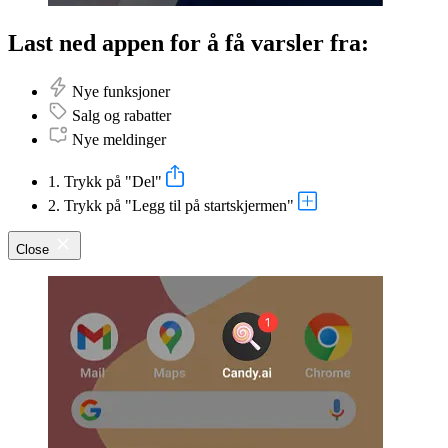
Last ned appen for å få varsler fra:
Nye funksjoner
Salg og rabatter
Nye meldinger
1. Trykk på "Del"
2. Trykk på "Legg til på startskjermen"
Close