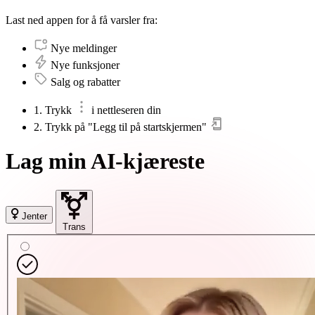
Last ned appen for å få varsler fra:
Nye meldinger
Nye funksjoner
Salg og rabatter
1. Trykk
i nettleseren din
2. Trykk på "Legg til på startskjermen"
Lag min AI-kjæreste
Jenter
Trans