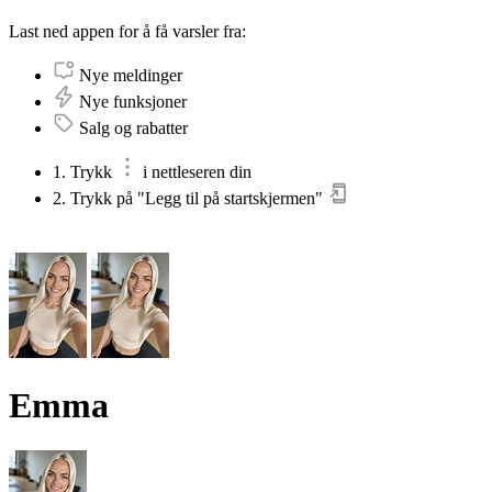
Last ned appen for å få varsler fra:
Nye meldinger
Nye funksjoner
Salg og rabatter
1. Trykk
i nettleseren din
2. Trykk på "Legg til på startskjermen"
Emma