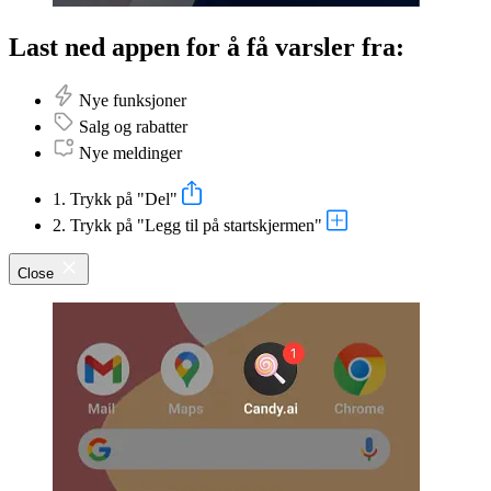
Last ned appen for å få varsler fra:
Nye funksjoner
Salg og rabatter
Nye meldinger
1. Trykk på "Del"
2. Trykk på "Legg til på startskjermen"
Close