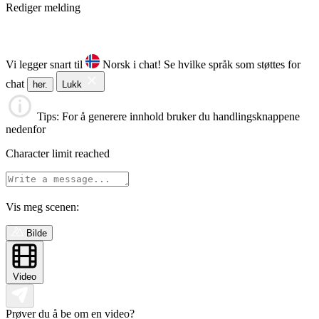
Rediger melding
Vi legger snart til
Norsk i chat!
Se hvilke språk som støttes for
chat
her.
Lukk
Tips
: For å generere innhold bruker du handlingsknappene
nedenfor
Character limit reached
Vis meg scenen:
Bilde
Video
Prøver du å be om en video?