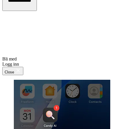
Bli med
Logg inn
Close