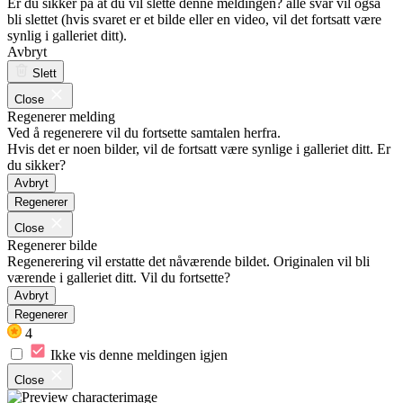
Er du sikker på at du vil slette denne meldingen? alle svar vil også
bli slettet (hvis svaret er et bilde eller en video, vil det fortsatt være
synlig i galleriet ditt).
Avbryt
Slett
Close
Regenerer melding
Ved å regenerere vil du fortsette samtalen herfra.
Hvis det er noen bilder, vil de fortsatt være synlige i galleriet ditt. Er
du sikker?
Avbryt
Regenerer
Close
Regenerer bilde
Regenerering vil erstatte det nåværende bildet. Originalen vil bli
værende i galleriet ditt. Vil du fortsette?
Avbryt
Regenerer
4
Ikke vis denne meldingen igjen
Close