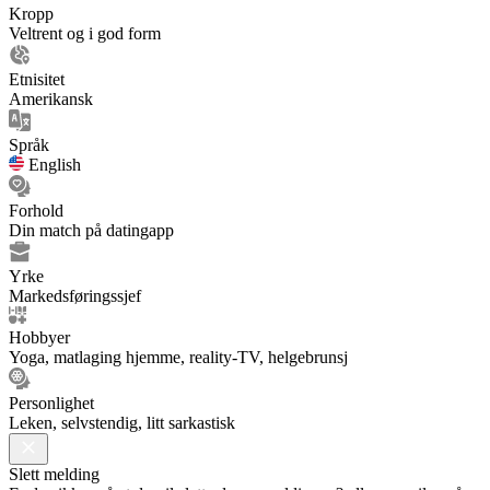
Kropp
Veltrent og i god form
Etnisitet
Amerikansk
Språk
English
Forhold
Din match på datingapp
Yrke
Markedsføringssjef
Hobbyer
Yoga, matlaging hjemme, reality-TV, helgebrunsj
Personlighet
Leken, selvstendig, litt sarkastisk
Slett melding