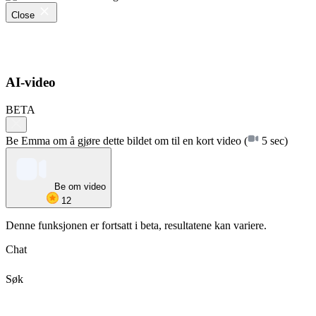
Close
AI-video
BETA
Be Emma om å gjøre dette bildet om til en kort video
(
5 sec)
Be om video
12
Denne funksjonen er fortsatt i beta, resultatene kan variere.
Chat
Søk