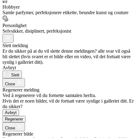
Hobbyer
Samle parfymer, perfeksjonere etikette, beundre kunst og couture
Personlighet
Selvsikker, disiplinert, perfeksjonist
Slett melding
Er du sikker på at du vil slette denne meldingen? alle svar vil også
bli slettet (hvis svaret er et bilde eller en video, vil det fortsatt være
synlig i galleriet ditt).
Avbryt
Slett
Close
Regenerer melding
Ved å regenerere vil du fortsette samtalen herfra.
Hvis det er noen bilder, vil de fortsatt være synlige i galleriet ditt. Er
du sikker?
Avbryt
Regenerer
Close
Regenerer bilde