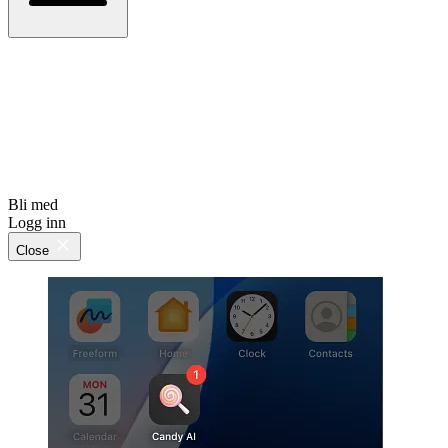
Bli med
Logg inn
Close