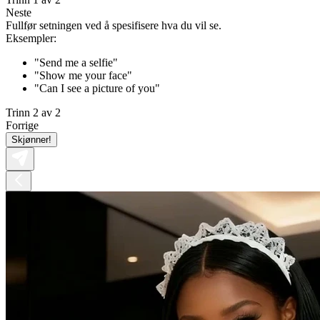
Neste
Fullfør setningen ved å spesifisere hva du vil se.
Eksempler:
"Send me a selfie"
"Show me your face"
"Can I see a picture of you"
Trinn 2 av 2
Forrige
Skjønner!