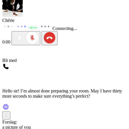
Chérie
Connecting...
0:00
Bli med
Hello sir! I’m almost done preparing your room. May I have thirty
more seconds to make sure everything’s perfect?
Forslag:
a picture of you