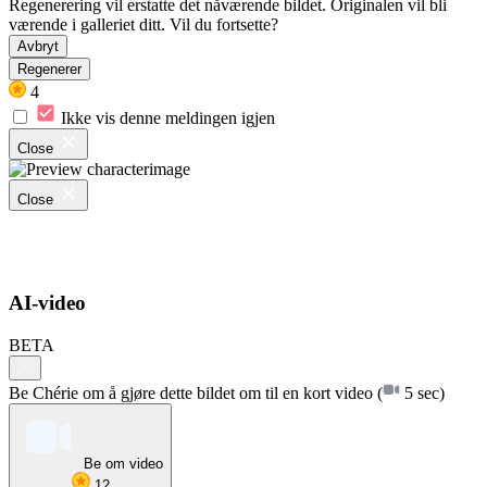
Regenerering vil erstatte det nåværende bildet. Originalen vil bli
værende i galleriet ditt. Vil du fortsette?
Avbryt
Regenerer
4
Ikke vis denne meldingen igjen
Close
Close
AI-video
BETA
Be Chérie om å gjøre dette bildet om til en kort video
(
5 sec)
Be om video
12