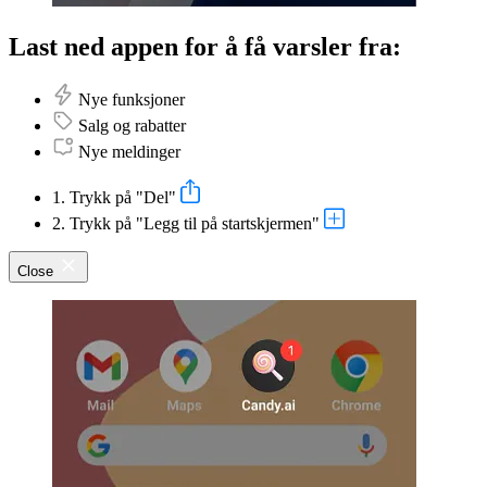
Last ned appen for å få varsler fra:
Nye funksjoner
Salg og rabatter
Nye meldinger
1. Trykk på "Del"
2. Trykk på "Legg til på startskjermen"
Close