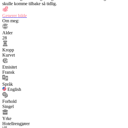
skulle komme tilbake så tidlig.
Generer bilde
Om meg:
Alder
28
Kropp
Kurvet
Etnisitet
Fransk
Språk
English
Forhold
Singel
Yrke
Hotellrengjører