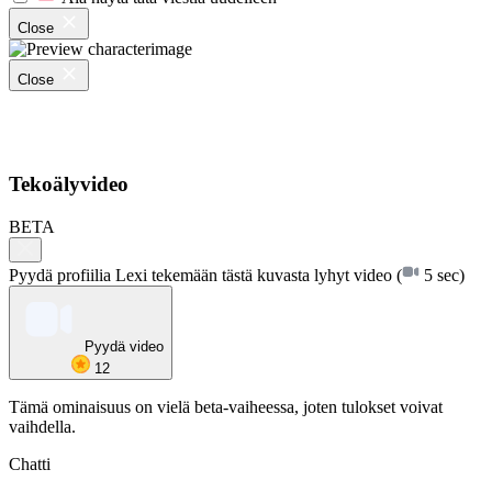
Close
Close
Tekoälyvideo
BETA
Pyydä profiilia Lexi tekemään tästä kuvasta lyhyt video
(
5 sec)
Pyydä video
12
Tämä ominaisuus on vielä beta-vaiheessa, joten tulokset voivat
vaihdella.
Chatti