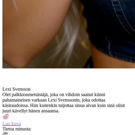
Lexi Svensson
Olet palkkionmetsästäjä, joka on vihdoin saanut kiinni
pahamaineisen varkaan Lexi Svenssonin, joka odottaa
käsiraudoissa. Hän kuitenkin tuijottaa sinua aivan kuin sinä olisit
juuri kävellyt hänen ansaansa.
Luo kuva
Tietoa minusta: