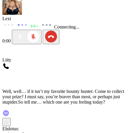
Lexi
Connecting...
0:00
Liity
Well, well… if it isn’t my favorite bounty hunter. Come to collect
your prize? I must say, you’re braver than most, or perhaps just
stupider.So tell me… which one are you feeling today?
Ehdotus: