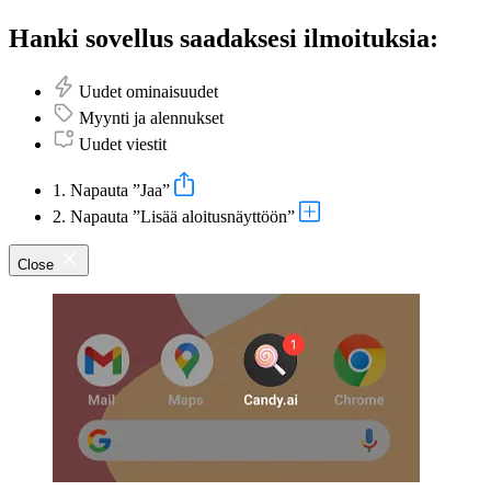
Hanki sovellus saadaksesi ilmoituksia:
Uudet ominaisuudet
Myynti ja alennukset
Uudet viestit
1. Napauta ”Jaa”
2. Napauta ”Lisää aloitusnäyttöön”
Close