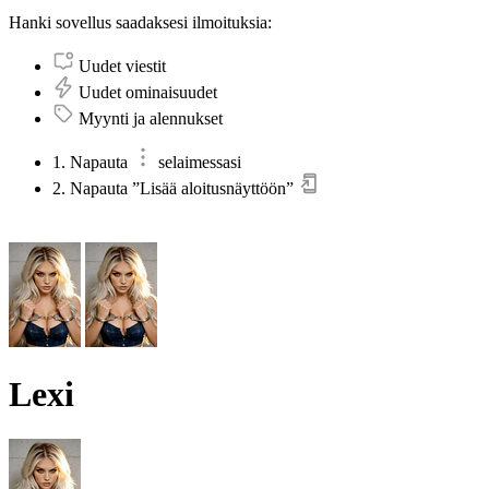
Hanki sovellus saadaksesi ilmoituksia:
Uudet viestit
Uudet ominaisuudet
Myynti ja alennukset
1. Napauta
selaimessasi
2. Napauta ”Lisää aloitusnäyttöön”
Lexi