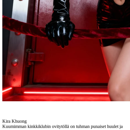
Kira Khuong
Kuumimman kinkkiklubin ovitytöllä on tuhman punaiset huulet ja