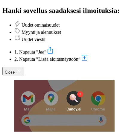
Hanki sovellus saadaksesi ilmoituksia:
Uudet ominaisuudet
Myynti ja alennukset
Uudet viestit
1. Napauta ”Jaa”
2. Napauta ”Lisää aloitusnäyttöön”
Close