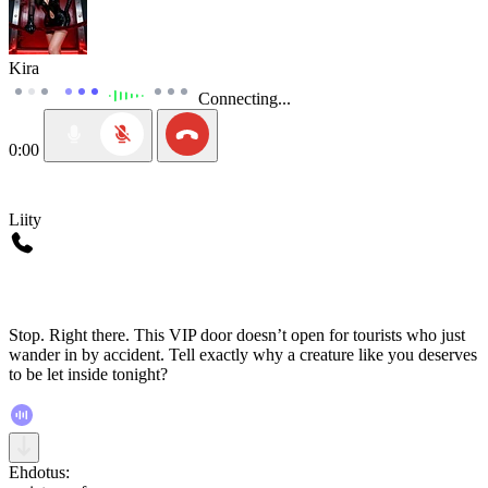
Kira
Connecting...
0:00
Liity
Stop. Right there. This VIP door doesn’t open for tourists who just
wander in by accident. Tell exactly why a creature like you deserves
to be let inside tonight?
Ehdotus: