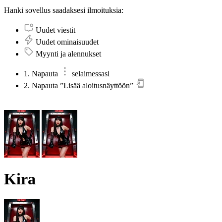
Hanki sovellus saadaksesi ilmoituksia:
Uudet viestit
Uudet ominaisuudet
Myynti ja alennukset
1. Napauta
selaimessasi
2. Napauta ”Lisää aloitusnäyttöön”
Kira