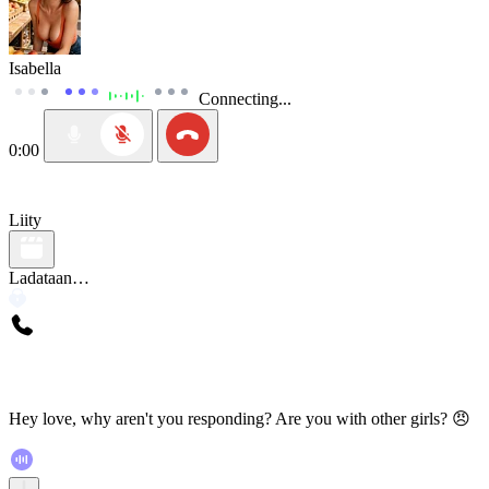
Isabella
Connecting...
0:00
Liity
Ladataan…
Hey love, why aren't you responding? Are you with other girls? 😠