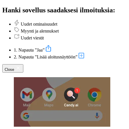
Hanki sovellus saadaksesi ilmoituksia:
Uudet ominaisuudet
Myynti ja alennukset
Uudet viestit
1. Napauta ”Jaa”
2. Napauta ”Lisää aloitusnäyttöön”
Close