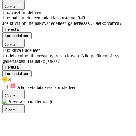
Close
Luo viesti uudelleen
Luomalla uudelleen jatkat keskustelua tästä.
Jos kuvia on, ne näkyvät edelleen galleriassasi. Oletko varma?
Peruuta
Luo uudelleen
Close
Luo kuva uudelleen
Uudelleenluonti korvaa nykyisen kuvan. Alkuperäinen säilyy
galleriassasi. Haluatko jatkaa?
Peruuta
Luo uudelleen
4
Älä näytä tätä viestiä uudelleen
Close
Close