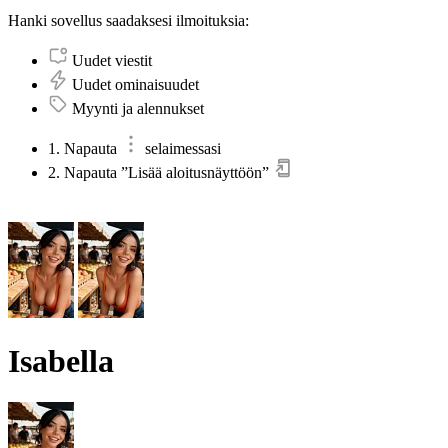
Hanki sovellus saadaksesi ilmoituksia:
Uudet viestit
Uudet ominaisuudet
Myynti ja alennukset
1. Napauta
selaimessasi
2. Napauta ”Lisää aloitusnäyttöön”
Isabella