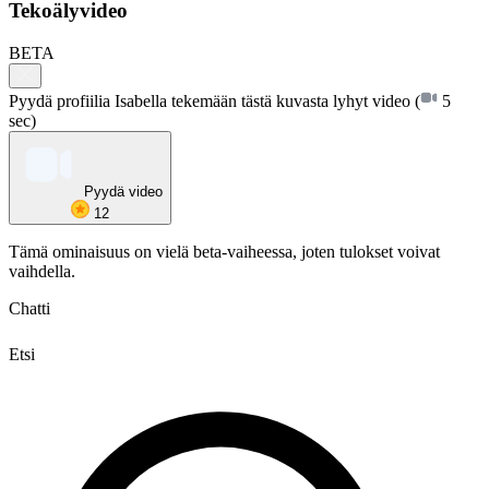
Tekoälyvideo
BETA
Pyydä profiilia Isabella tekemään tästä kuvasta lyhyt video
(
5
sec)
Pyydä video
12
Tämä ominaisuus on vielä beta-vaiheessa, joten tulokset voivat
vaihdella.
Chatti
Etsi