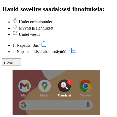
Hanki sovellus saadaksesi ilmoituksia:
Uudet ominaisuudet
Myynti ja alennukset
Uudet viestit
1. Napauta ”Jaa”
2. Napauta ”Lisää aloitusnäyttöön”
Close