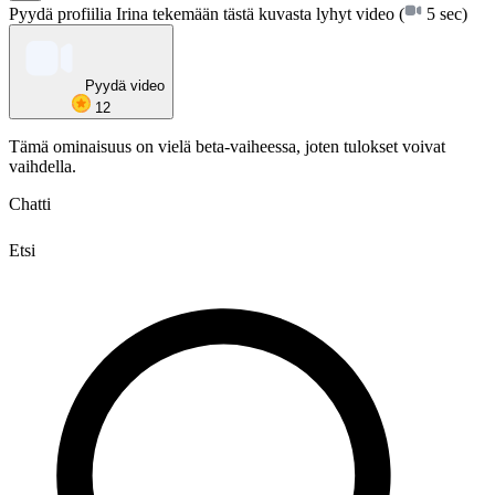
Pyydä profiilia Irina tekemään tästä kuvasta lyhyt video
(
5 sec)
Pyydä video
12
Tämä ominaisuus on vielä beta-vaiheessa, joten tulokset voivat
vaihdella.
Chatti
Etsi