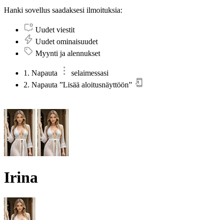
Hanki sovellus saadaksesi ilmoituksia:
Uudet viestit
Uudet ominaisuudet
Myynti ja alennukset
1. Napauta
selaimessasi
2. Napauta ”Lisää aloitusnäyttöön”
Irina