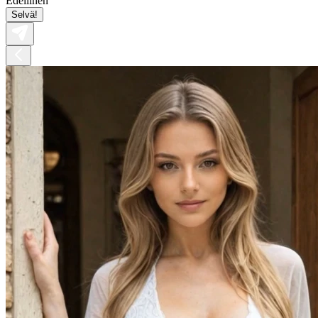
Edellinen
Selvä!