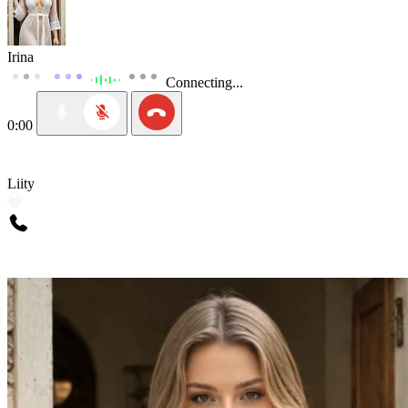
Irina
Connecting...
0:00
Liity