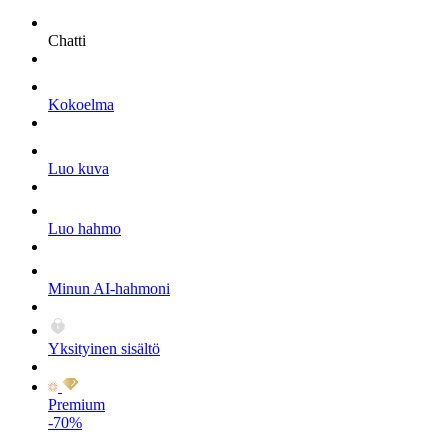
Chatti
Kokoelma
Luo kuva
Luo hahmo
Minun AI-hahmoni
Yksityinen sisältö
Premium
-70%