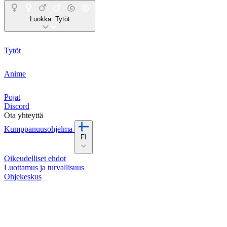
Luokka:
Tytöt
Tytöt
Anime
Pojat
Discord
Ota yhteyttä
Kumppanuusohjelma
FI
Oikeudelliset ehdot
Luottamus ja turvallisuus
Ohjekeskus