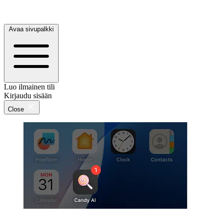
Avaa sivupalkki
Luo ilmainen tili
Kirjaudu sisään
Close