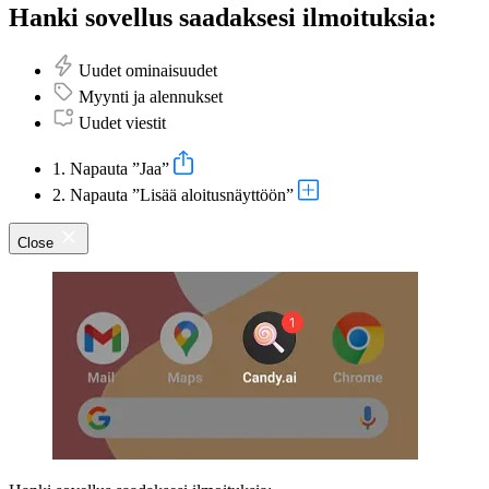
Hanki sovellus saadaksesi ilmoituksia:
Uudet ominaisuudet
Myynti ja alennukset
Uudet viestit
1. Napauta ”Jaa”
2. Napauta ”Lisää aloitusnäyttöön”
Close