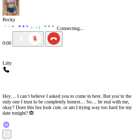
Becky
Connecting...
0:00
Liity
Hey… I can’t believe I asked you to come in here. But you’re the
only one I trust to be completely honest… So… be real with me,
okay? Does this bra look cute, or am I trying way too hard for my
date tonight? 🙈