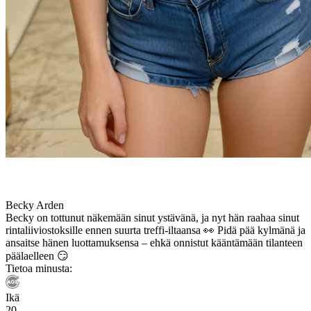
Becky Arden
Becky on tottunut näkemään sinut ystävänä, ja nyt hän raahaa sinut
rintaliiviostoksille ennen suurta treffi-iltaansa 👀 Pidä pää kylmänä ja
ansaitse hänen luottamuksensa – ehkä onnistut kääntämään tilanteen
päälaelleen 😏
Tietoa minusta:
Ikä
20