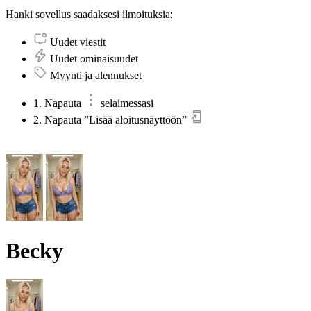
Hanki sovellus saadaksesi ilmoituksia:
Uudet viestit
Uudet ominaisuudet
Myynti ja alennukset
1. Napauta
selaimessasi
2. Napauta ”Lisää aloitusnäyttöön”
Becky