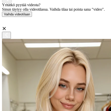
Yritätkö pyytää videota?
Sinun täytyy olla videotilassa. Vaihda tilaa tai poista sana "video".
Vaihda videotilaan