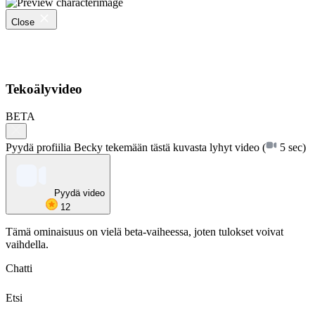
Close
Tekoälyvideo
BETA
Pyydä profiilia Becky tekemään tästä kuvasta lyhyt video
(
5 sec)
Pyydä video
12
Tämä ominaisuus on vielä beta-vaiheessa, joten tulokset voivat
vaihdella.
Chatti
Etsi