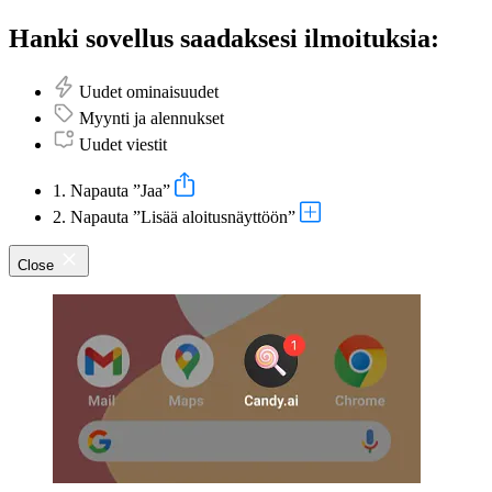
Hanki sovellus saadaksesi ilmoituksia:
Uudet ominaisuudet
Myynti ja alennukset
Uudet viestit
1. Napauta ”Jaa”
2. Napauta ”Lisää aloitusnäyttöön”
Close