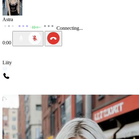
Astra
Connecting...
0:00
Liity