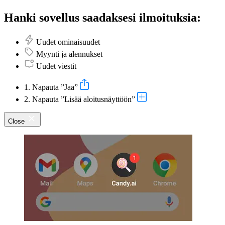
Hanki sovellus saadaksesi ilmoituksia:
Uudet ominaisuudet
Myynti ja alennukset
Uudet viestit
1. Napauta ”Jaa”
2. Napauta ”Lisää aloitusnäyttöön”
Close