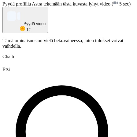
Pyydä profiilia Astra tekemään tästä kuvasta lyhyt video
(
5 sec)
Pyydä video
12
Tämä ominaisuus on vielä beta-vaiheessa, joten tulokset voivat
vaihdella.
Chatti
Etsi