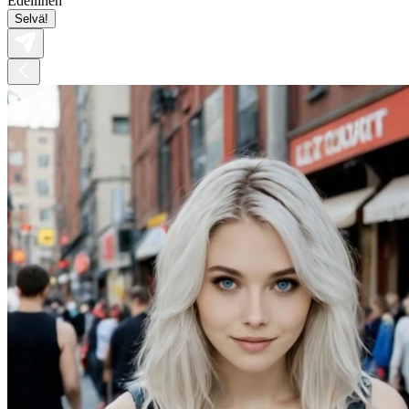
Edellinen
Selvä!