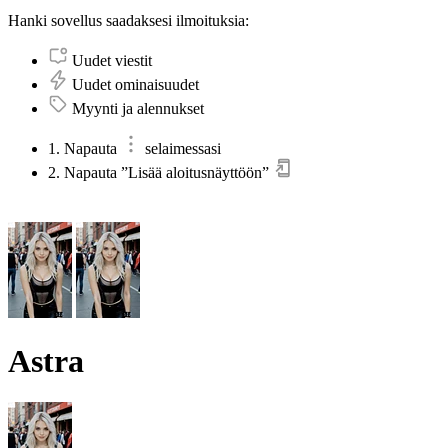
Hanki sovellus saadaksesi ilmoituksia:
Uudet viestit
Uudet ominaisuudet
Myynti ja alennukset
1. Napauta
selaimessasi
2. Napauta ”Lisää aloitusnäyttöön”
Astra