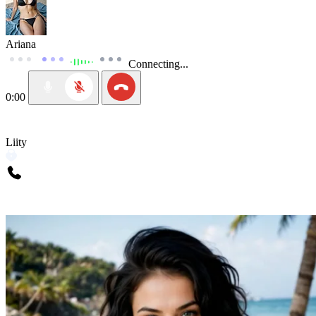
Ariana
Connecting...
0:00
Liity