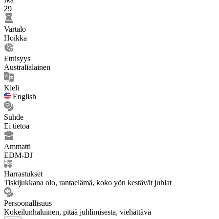
29
Vartalo
Hoikka
Etnisyys
Australialainen
Kieli
English
Suhde
Ei tietoa
Ammatti
EDM-DJ
Harrastukset
Tiskijukkana olo, rantaelämä, koko yön kestävät juhlat
Persoonallisuus
Kokeilunhaluinen, pitää juhlimisesta, viehättävä