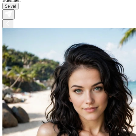
Edellinen
Selvä!