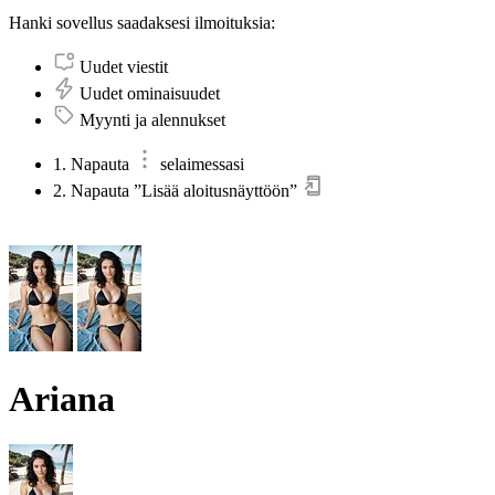
Hanki sovellus saadaksesi ilmoituksia:
Uudet viestit
Uudet ominaisuudet
Myynti ja alennukset
1. Napauta
selaimessasi
2. Napauta ”Lisää aloitusnäyttöön”
Ariana