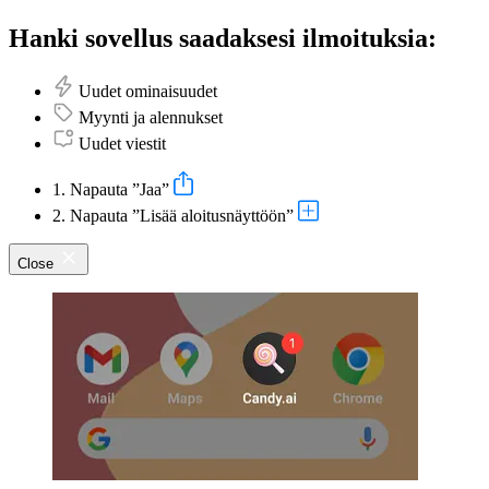
Hanki sovellus saadaksesi ilmoituksia:
Uudet ominaisuudet
Myynti ja alennukset
Uudet viestit
1. Napauta ”Jaa”
2. Napauta ”Lisää aloitusnäyttöön”
Close