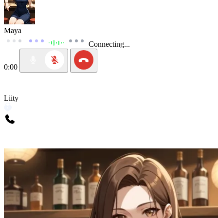
Maya
Connecting...
0:00
Liity