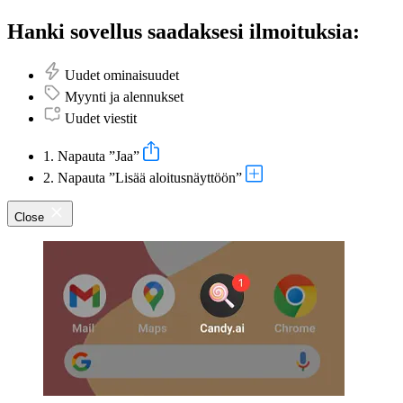
Hanki sovellus saadaksesi ilmoituksia:
Uudet ominaisuudet
Myynti ja alennukset
Uudet viestit
1. Napauta ”Jaa”
2. Napauta ”Lisää aloitusnäyttöön”
Close