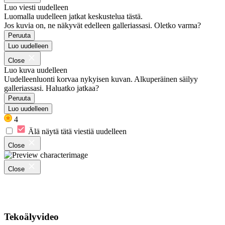
Luo viesti uudelleen
Luomalla uudelleen jatkat keskustelua tästä.
Jos kuvia on, ne näkyvät edelleen galleriassasi. Oletko varma?
Peruuta
Luo uudelleen
Close
Luo kuva uudelleen
Uudelleenluonti korvaa nykyisen kuvan. Alkuperäinen säilyy
galleriassasi. Haluatko jatkaa?
Peruuta
Luo uudelleen
4
Älä näytä tätä viestiä uudelleen
Close
Close
Tekoälyvideo