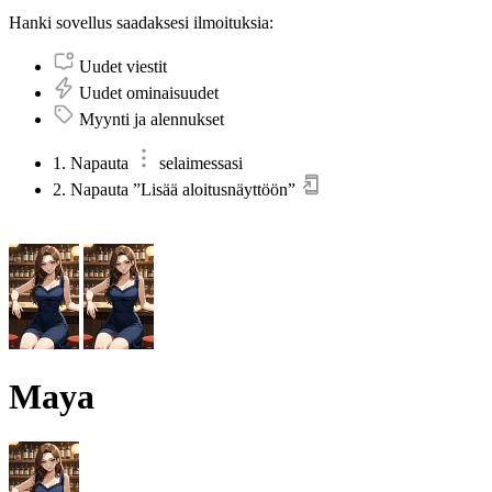
Hanki sovellus saadaksesi ilmoituksia:
Uudet viestit
Uudet ominaisuudet
Myynti ja alennukset
1. Napauta
selaimessasi
2. Napauta ”Lisää aloitusnäyttöön”
Maya