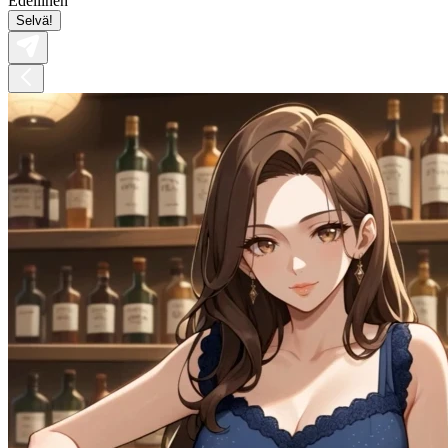
Edellinen
Selvä!