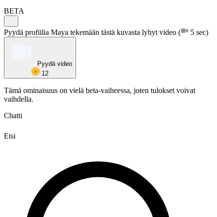
BETA
Pyydä profiilia Maya tekemään tästä kuvasta lyhyt video
(
5 sec)
Pyydä video
12
Tämä ominaisuus on vielä beta-vaiheessa, joten tulokset voivat
vaihdella.
Chatti
Etsi