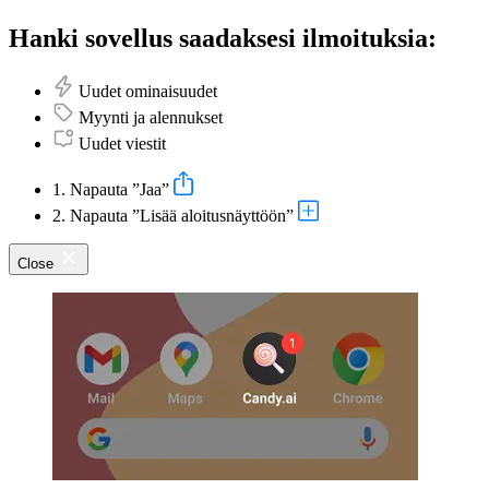
Hanki sovellus saadaksesi ilmoituksia:
Uudet ominaisuudet
Myynti ja alennukset
Uudet viestit
1. Napauta ”Jaa”
2. Napauta ”Lisää aloitusnäyttöön”
Close