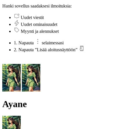
Hanki sovellus saadaksesi ilmoituksia:
Uudet viestit
Uudet ominaisuudet
Myynti ja alennukset
1. Napauta
selaimessasi
2. Napauta ”Lisää aloitusnäyttöön”
Ayane