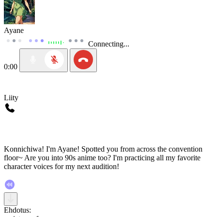
Ayane
Connecting...
0:00
Liity
Konnichiwa! I'm Ayane! Spotted you from across the convention
floor~ Are you into 90s anime too? I'm practicing all my favorite
character voices for my next audition!
Ehdotus: