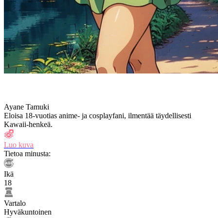
Ayane Tamuki
Eloisa 18-vuotias anime- ja cosplayfani, ilmentää täydellisesti
Kawaii-henkeä.
Luo kuva
Tietoa minusta:
Ikä
18
Vartalo
Hyväkuntoinen