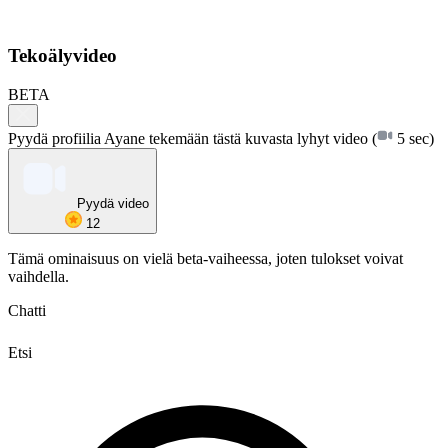
Tekoälyvideo
BETA
Pyydä profiilia Ayane tekemään tästä kuvasta lyhyt video
(
5 sec)
Pyydä video
12
Tämä ominaisuus on vielä beta-vaiheessa, joten tulokset voivat
vaihdella.
Chatti
Etsi