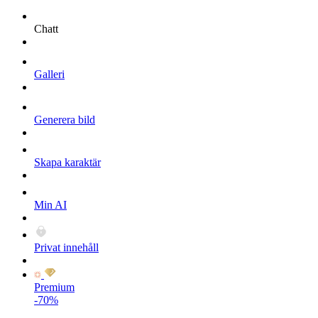
Chatt
Galleri
Generera bild
Skapa karaktär
Min AI
Privat innehåll
Premium
-70%