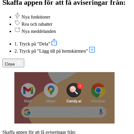
Skaffa appen för att få aviseringar från:
Nya funktioner
Rea och rabatter
Nya meddelanden
1. Tryck på ”Dela”
2. Tryck på ”Lägg till på hemskärmen”
Close
Skaffa appen för att få aviseringar från: