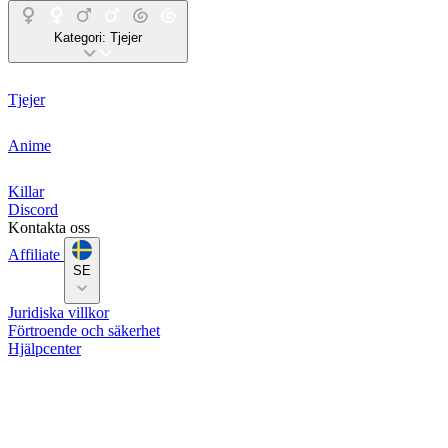
Kategori:
Tjejer
Tjejer
Anime
Killar
Discord
Kontakta oss
Affiliate
SE
Juridiska villkor
Förtroende och säkerhet
Hjälpcenter