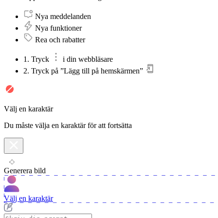
Nya meddelanden
Nya funktioner
Rea och rabatter
1. Tryck
i din webbläsare
2. Tryck på ”Lägg till på hemskärmen”
Välj en karaktär
Du måste välja en karaktär för att fortsätta
Generera bild
Välj en karaktär