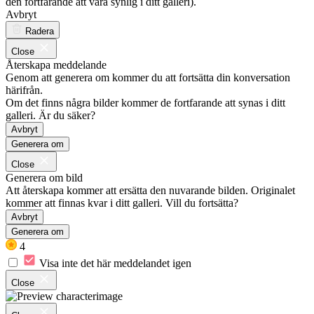
den fortfarande att vara synlig i ditt galleri).
Avbryt
Radera
Close
Återskapa meddelande
Genom att generera om kommer du att fortsätta din konversation
härifrån.
Om det finns några bilder kommer de fortfarande att synas i ditt
galleri. Är du säker?
Avbryt
Generera om
Close
Generera om bild
Att återskapa kommer att ersätta den nuvarande bilden. Originalet
kommer att finnas kvar i ditt galleri. Vill du fortsätta?
Avbryt
Generera om
4
Visa inte det här meddelandet igen
Close