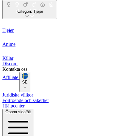
Kategori:
Tjejer
Tjejer
Anime
Killar
Discord
Kontakta oss
Affiliate
SE
Juridiska villkor
Förtroende och säkerhet
Hjälpcenter
Öppna sidofält