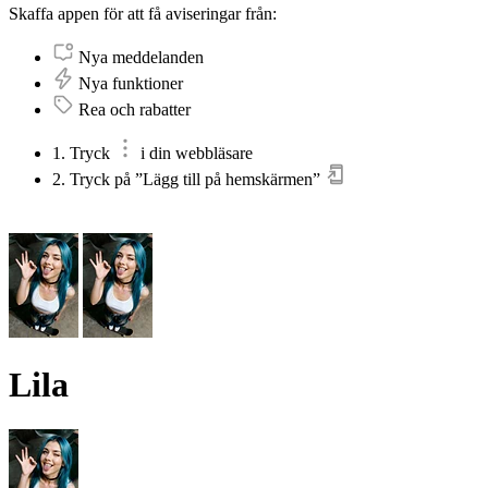
Skaffa appen för att få aviseringar från:
Nya meddelanden
Nya funktioner
Rea och rabatter
1. Tryck
i din webbläsare
2. Tryck på ”Lägg till på hemskärmen”
Lila