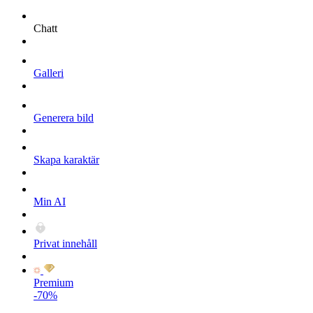
Chatt
Galleri
Generera bild
Skapa karaktär
Min AI
Privat innehåll
Premium
-70%