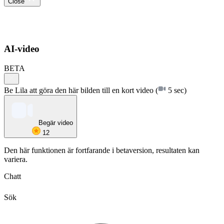
Close
AI-video
BETA
Be Lila att göra den här bilden till en kort video
(
5 sec)
Begär video
12
Den här funktionen är fortfarande i betaversion, resultaten kan
variera.
Chatt
Sök