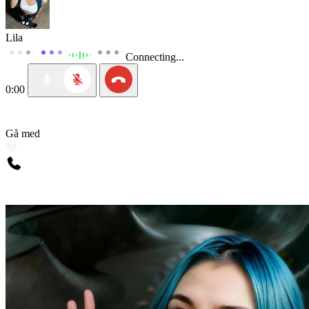
Lila
Connecting...
0:00
Gå med