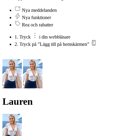
Nya meddelanden
Nya funktioner
Rea och rabatter
1. Tryck
i din webbläsare
2. Tryck på ”Lägg till på hemskärmen”
Lauren