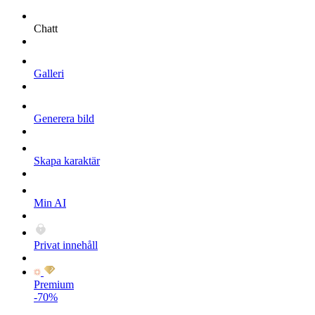
Chatt
Galleri
Generera bild
Skapa karaktär
Min AI
Privat innehåll
Premium
-70%