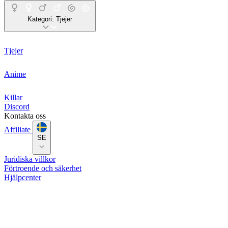
Kategori:
Tjejer
Tjejer
Anime
Killar
Discord
Kontakta oss
Affiliate
SE
Juridiska villkor
Förtroende och säkerhet
Hjälpcenter