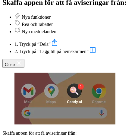
Skaffa appen för att få aviseringar från:
Nya funktioner
Rea och rabatter
Nya meddelanden
1. Tryck på ”Dela”
2. Tryck på ”Lägg till på hemskärmen”
Close
Skaffa appen för att få aviseringar från: