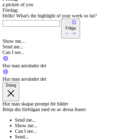
a picture of you
Förslag:
Hello! What's the highlight of your week so far?
Fråga
Show me...
Send me...
Can I see...
Hur man använder det
Hur man använder det
Stäng
Hur man skapar prompt för bilder
Börja din förfrågan med en av dessa fraser:
Send me...
Show me...
Can I see...
Send...