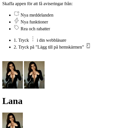
Skaffa appen för att få aviseringar från:
Nya meddelanden
Nya funktioner
Rea och rabatter
1. Tryck
i din webbläsare
2. Tryck på ”Lägg till på hemskärmen”
Lana