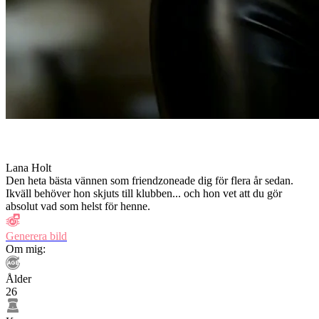
Lana Holt
Den heta bästa vännen som friendzoneade dig för flera år sedan.
Ikväll behöver hon skjuts till klubben... och hon vet att du gör
absolut vad som helst för henne.
Generera bild
Om mig:
Ålder
26