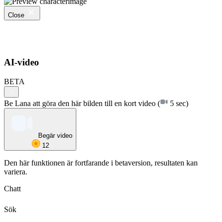
Close
AI-video
BETA
Be Lana att göra den här bilden till en kort video
(
5 sec)
Begär video
12
Den här funktionen är fortfarande i betaversion, resultaten kan
variera.
Chatt
Sök