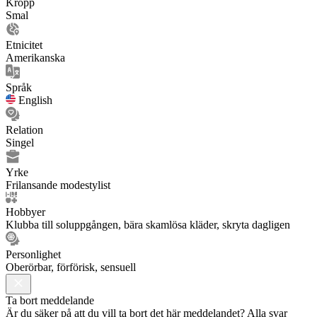
Kropp
Smal
Etnicitet
Amerikanska
Språk
English
Relation
Singel
Yrke
Frilansande modestylist
Hobbyer
Klubba till soluppgången, bära skamlösa kläder, skryta dagligen
Personlighet
Oberörbar, förförisk, sensuell
Ta bort meddelande
Är du säker på att du vill ta bort det här meddelandet? Alla svar