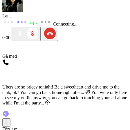
Lana
Connecting...
0:00
Gå med
Ubers are so pricey tonight! Be a sweetheart and drive me to the
club, ok? You can go back home right after... 😼 You were only here
to see my outfit anyway, you can go back to touching yourself alone
while I'm at the party... 🤭
Förslag: