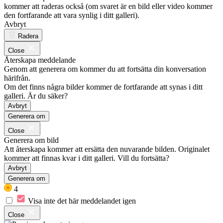
kommer att raderas också (om svaret är en bild eller video kommer
den fortfarande att vara synlig i ditt galleri).
Avbryt
Radera
Close
Återskapa meddelande
Genom att generera om kommer du att fortsätta din konversation
härifrån.
Om det finns några bilder kommer de fortfarande att synas i ditt
galleri. Är du säker?
Avbryt
Generera om
Close
Generera om bild
Att återskapa kommer att ersätta den nuvarande bilden. Originalet
kommer att finnas kvar i ditt galleri. Vill du fortsätta?
Avbryt
Generera om
4
Visa inte det här meddelandet igen
Close