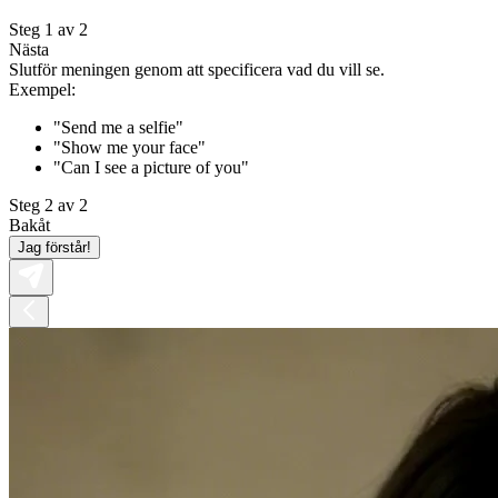
Steg 1 av 2
Nästa
Slutför meningen genom att specificera vad du vill se.
Exempel:
"Send me a selfie"
"Show me your face"
"Can I see a picture of you"
Steg 2 av 2
Bakåt
Jag förstår!