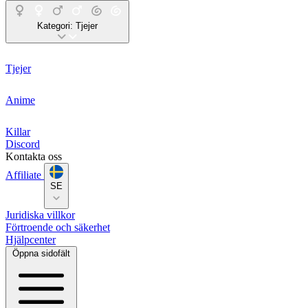
Kategori:
Tjejer
Tjejer
Anime
Killar
Discord
Kontakta oss
Affiliate
SE
Juridiska villkor
Förtroende och säkerhet
Hjälpcenter
Öppna sidofält