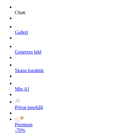
Chatt
Galleri
Generera bild
Skapa karaktär
Min AI
Privat innehåll
Premium
-70%