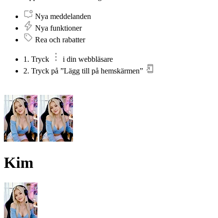
Nya meddelanden
Nya funktioner
Rea och rabatter
1. Tryck
i din webbläsare
2. Tryck på ”Lägg till på hemskärmen”
Kim