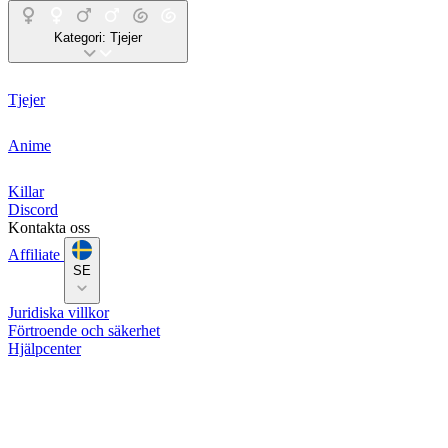
Kategori:
Tjejer
Tjejer
Anime
Killar
Discord
Kontakta oss
Affiliate
SE
Juridiska villkor
Förtroende och säkerhet
Hjälpcenter