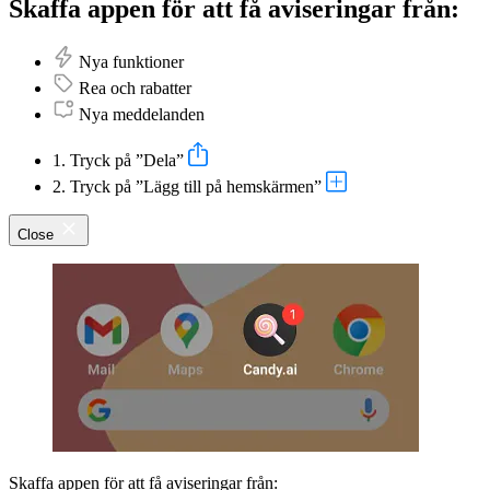
Skaffa appen för att få aviseringar från:
Nya funktioner
Rea och rabatter
Nya meddelanden
1. Tryck på ”Dela”
2. Tryck på ”Lägg till på hemskärmen”
Close
Skaffa appen för att få aviseringar från: