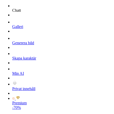
Chatt
Galleri
Generera bild
Skapa karaktär
Min AI
Privat innehåll
Premium
-70%