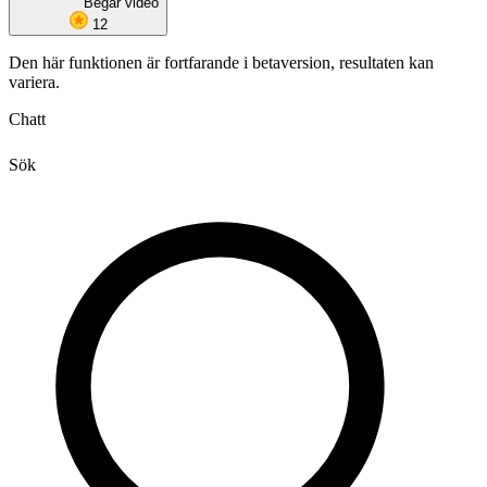
Begär video
12
Den här funktionen är fortfarande i betaversion, resultaten kan
variera.
Chatt
Sök