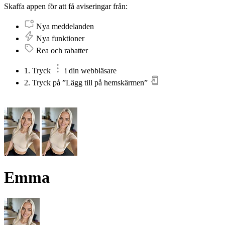
Skaffa appen för att få aviseringar från:
Nya meddelanden
Nya funktioner
Rea och rabatter
1. Tryck
i din webbläsare
2. Tryck på ”Lägg till på hemskärmen”
Emma