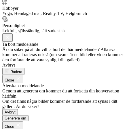
Hobbyer
Yoga, Hemlagad mat, Reality-TV, Helgbrunch
Personlighet
Lekfull, självständig, lätt sarkastisk
Ta bort meddelande
Är du säker på att du vill ta bort det här meddelandet? Alla svar
kommer att raderas också (om svaret är en bild eller video kommer
den fortfarande att vara synlig i ditt galleri).
Avbryt
Radera
Close
Återskapa meddelande
Genom att generera om kommer du att fortsätta din konversation
härifrån.
Om det finns några bilder kommer de fortfarande att synas i ditt
galleri. Är du säker?
Avbryt
Generera om
Close