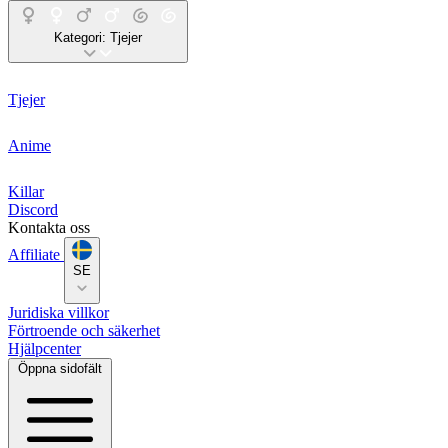
Kategori:
Tjejer
Tjejer
Anime
Killar
Discord
Kontakta oss
Affiliate
SE
Juridiska villkor
Förtroende och säkerhet
Hjälpcenter
Öppna sidofält