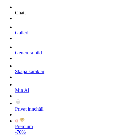
Chatt
Galleri
Generera bild
Skapa karaktär
Min AI
Privat innehåll
Premium
-70%