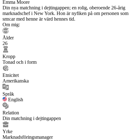
Emma Moore
Din nya matchning i dejtingappen; en rolig, oberoende 26-årig
marknadschef i New York. Hon är nyfiken på om personen som
sms:ar med henne är värd hennes tid.
Om mig:
Ålder
26
Kropp
Tonad och i form
Etnicitet
Amerikanska
Språk
English
Relation
Din matchning i dejtingappen
Yrke
Marknadsföringsmanager