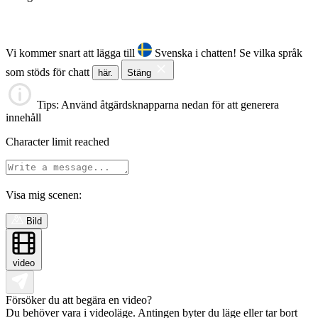
Vi kommer snart att lägga till
Svenska i chatten!
Se vilka språk
som stöds för chatt
här.
Stäng
Tips
: Använd åtgärdsknapparna nedan för att generera
innehåll
Character limit reached
Visa mig scenen:
Bild
video
Försöker du att begära en video?
Du behöver vara i videoläge. Antingen byter du läge eller tar bort