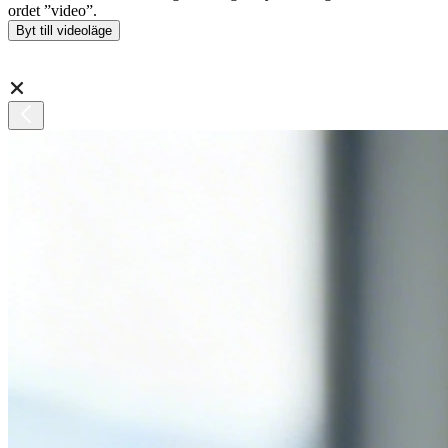
ordet ”video”.
Byt till videoläge