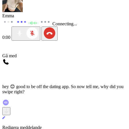
Emma
Connecting...
0:00
Gå med
hey 😊 good to be off the dating app. So now tell me, why did you
swipe right?
Redigera meddelande