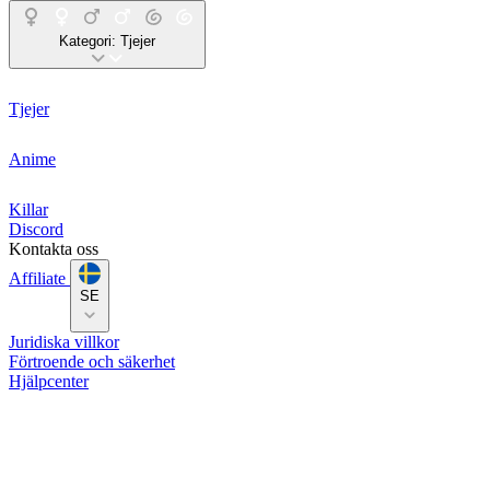
Kategori:
Tjejer
Tjejer
Anime
Killar
Discord
Kontakta oss
Affiliate
SE
Juridiska villkor
Förtroende och säkerhet
Hjälpcenter