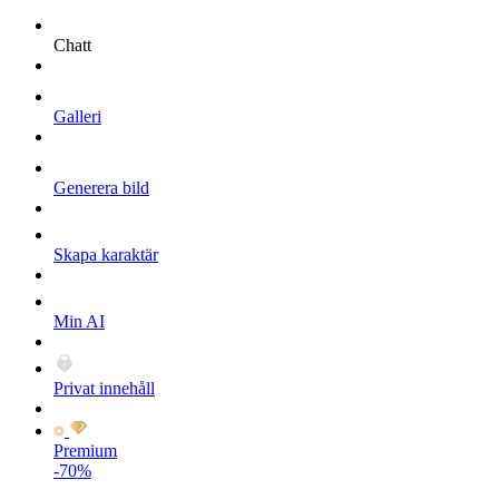
Chatt
Galleri
Generera bild
Skapa karaktär
Min AI
Privat innehåll
Premium
-70%