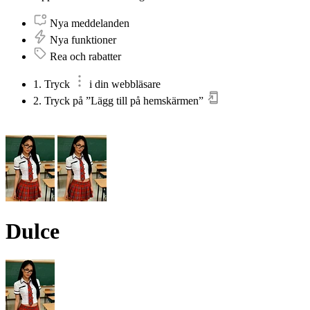
Nya meddelanden
Nya funktioner
Rea och rabatter
1. Tryck
i din webbläsare
2. Tryck på ”Lägg till på hemskärmen”
Dulce