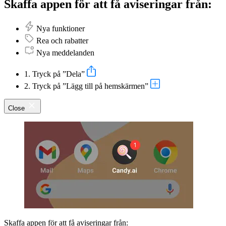
Skaffa appen för att få aviseringar från:
Nya funktioner
Rea och rabatter
Nya meddelanden
1. Tryck på ”Dela”
2. Tryck på ”Lägg till på hemskärmen”
Close
Skaffa appen för att få aviseringar från: