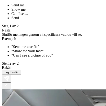
Send me...
Show me...
Can I see...
Send...
Steg 1 av 2
Nästa
Slutför meningen genom att specificera vad du vill se.
Exempel:
"Send me a selfie"
"Show me your face"
"Can I see a picture of you"
Steg 2 av 2
Bakåt
Jag förstår!