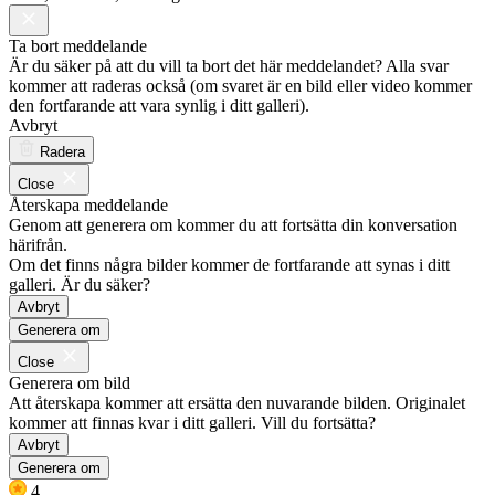
Ta bort meddelande
Är du säker på att du vill ta bort det här meddelandet? Alla svar
kommer att raderas också (om svaret är en bild eller video kommer
den fortfarande att vara synlig i ditt galleri).
Avbryt
Radera
Close
Återskapa meddelande
Genom att generera om kommer du att fortsätta din konversation
härifrån.
Om det finns några bilder kommer de fortfarande att synas i ditt
galleri. Är du säker?
Avbryt
Generera om
Close
Generera om bild
Att återskapa kommer att ersätta den nuvarande bilden. Originalet
kommer att finnas kvar i ditt galleri. Vill du fortsätta?
Avbryt
Generera om
4