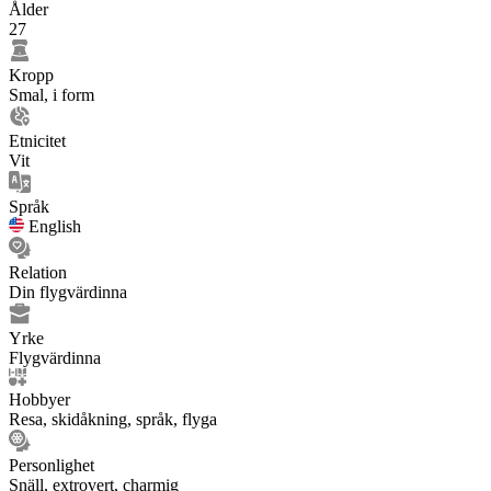
Ålder
27
Kropp
Smal, i form
Etnicitet
Vit
Språk
English
Relation
Din flygvärdinna
Yrke
Flygvärdinna
Hobbyer
Resa, skidåkning, språk, flyga
Personlighet
Snäll, extrovert, charmig