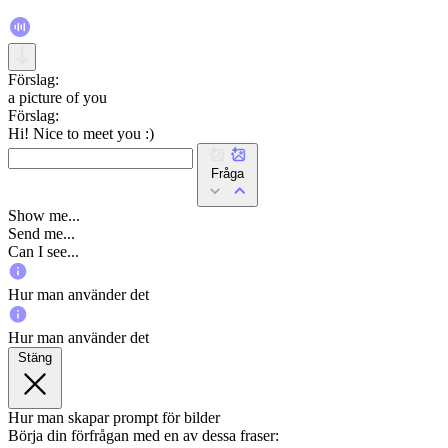
Förslag:
a picture of you
Förslag:
Hi! Nice to meet you :)
Fråga
Show me...
Send me...
Can I see...
Hur man använder det
Hur man använder det
Stäng
Hur man skapar prompt för bilder
Börja din förfrågan med en av dessa fraser: