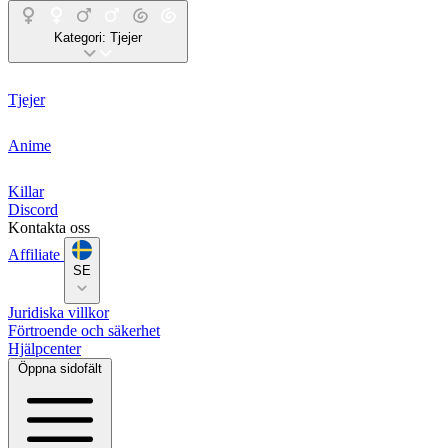
Kategori:
Tjejer
Tjejer
Anime
Killar
Discord
Kontakta oss
Affiliate
SE
Juridiska villkor
Förtroende och säkerhet
Hjälpcenter
Öppna sidofält