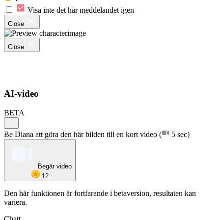
Visa inte det här meddelandet igen
Close
Close
AI-video
BETA
Be Diana att göra den här bilden till en kort video
(
5 sec)
Begär video
12
Den här funktionen är fortfarande i betaversion, resultaten kan
variera.
Chatt