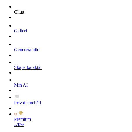
Chatt
Galleri
Generera bild
Skapa karaktär
Min AI
Privat innehåll
Premium
-70%