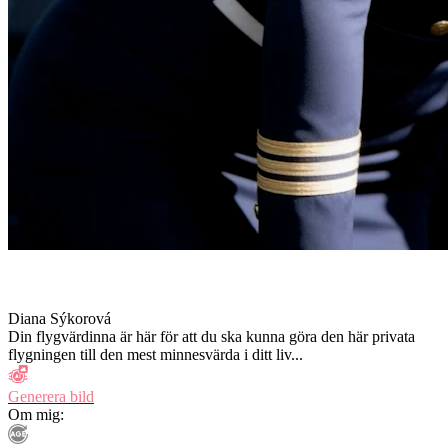
Diana Sýkorová
Din flygvärdinna är här för att du ska kunna göra den här privata
flygningen till den mest minnesvärda i ditt liv...
Generera bild
Om mig: