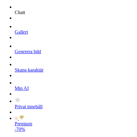
Chatt
Galleri
Generera bild
Skapa karaktär
Min AI
Privat innehåll
Premium
-70%