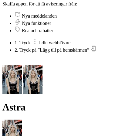
Skaffa appen för att få aviseringar från:
Nya meddelanden
Nya funktioner
Rea och rabatter
1. Tryck
i din webbläsare
2. Tryck på ”Lägg till på hemskärmen”
Astra