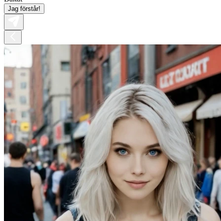
Jag förstår!