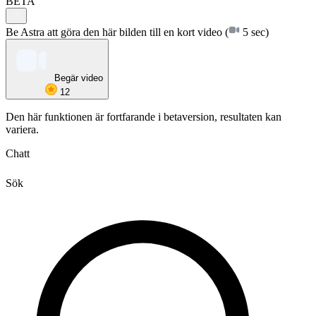
BETA
Be Astra att göra den här bilden till en kort video
(
5 sec)
Begär video
12
Den här funktionen är fortfarande i betaversion, resultaten kan
variera.
Chatt
Sök