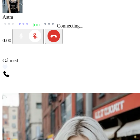
Astra
Connecting...
0:00
Gå med