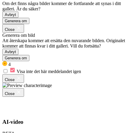
Om det finns några bilder kommer de fortfarande att synas i ditt
galleri. Är du säker?
Avbryt
Generera om
Close
Generera om bild
Att återskapa kommer att ersätta den nuvarande bilden. Originalet
kommer att finnas kvar i ditt galleri. Vill du fortsätta?
Avbryt
Generera om
4
Visa inte det här meddelandet igen
Close
Close
AI-video