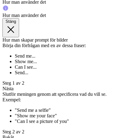
Hur man använder det
Hur man använder det
Stäng
Hur man skapar prompt för bilder
Börja din förfrågan med en av dessa fraser:
Send me...
Show me...
Can I see...
Send...
Steg 1 av 2
Nästa
Slutför meningen genom att specificera vad du vill se.
Exempel:
"Send me a selfie"
"Show me your face"
"Can I see a picture of you"
Steg 2 av 2
Bakåt