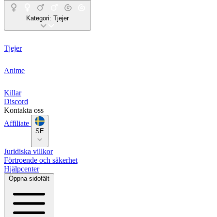
Kategori:
Tjejer
Tjejer
Anime
Killar
Discord
Kontakta oss
Affiliate
SE
Juridiska villkor
Förtroende och säkerhet
Hjälpcenter
Öppna sidofält