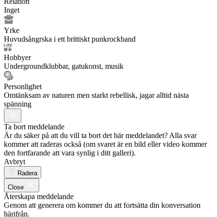
Relation
Inget
Yrke
Huvudsångrska i ett brittiskt punkrockband
Hobbyer
Undergroundklubbar, gatukonst, musik
Personlighet
Omtänksam av naturen men starkt rebellisk, jagar alltid nästa
spänning
Ta bort meddelande
Är du säker på att du vill ta bort det här meddelandet? Alla svar
kommer att raderas också (om svaret är en bild eller video kommer
den fortfarande att vara synlig i ditt galleri).
Avbryt
Radera
Close
Återskapa meddelande
Genom att generera om kommer du att fortsätta din konversation
härifrån.