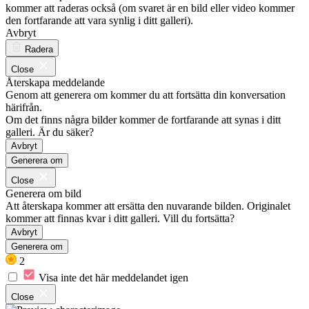
kommer att raderas också (om svaret är en bild eller video kommer
den fortfarande att vara synlig i ditt galleri).
Avbryt
Radera
Close
Återskapa meddelande
Genom att generera om kommer du att fortsätta din konversation
härifrån.
Om det finns några bilder kommer de fortfarande att synas i ditt
galleri. Är du säker?
Avbryt
Generera om
Close
Generera om bild
Att återskapa kommer att ersätta den nuvarande bilden. Originalet
kommer att finnas kvar i ditt galleri. Vill du fortsätta?
Avbryt
Generera om
2
Visa inte det här meddelandet igen
Close