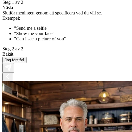
Steg 1 av 2
Nästa
Slutför meningen genom att specificera vad du vill se.
Exempel:
"Send me a selfie"
"Show me your face"
"Can I see a picture of you"
Steg 2 av 2
Bakåt
Jag förstår!