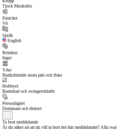
Kropp
Tjock Muskulös
Etnicitet
Vit
Språk
English
Relation
Inget
Yrke
Butiksbiträde inom jakt och fiske
Hobbyer
Bastubad och swingersklubb
Personlighet
Dominant och diskret
Ta bort meddelande
Är du säker på att du vill ta bort det här meddelandet? Alla svar