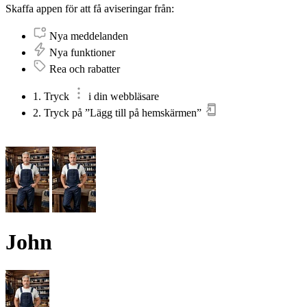
Skaffa appen för att få aviseringar från:
Nya meddelanden
Nya funktioner
Rea och rabatter
1. Tryck
i din webbläsare
2. Tryck på ”Lägg till på hemskärmen”
John