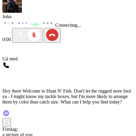
John
Connecting...
0:00
Gå med
Hey there Welcome to Hunt N' Fish. Don't let the rugged store fool
ya - I might know my tackle boxes, but I'm more likely to arrange
them by color than catch size. What can I help you find today?
Förslag:
a picture of you