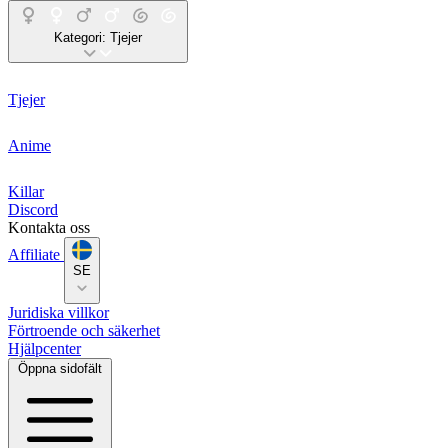
Kategori:
Tjejer
Tjejer
Anime
Killar
Discord
Kontakta oss
Affiliate
SE
Juridiska villkor
Förtroende och säkerhet
Hjälpcenter
Öppna sidofält