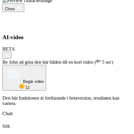
Close
AI-video
BETA
Be John att göra den här bilden till en kort video
(
5 sec)
Begär video
12
Den här funktionen är fortfarande i betaversion, resultaten kan
variera.
Chatt
Sök