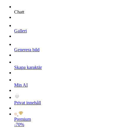
Chatt
Galleri
Generera bild
Skapa karaktär
Min AI
Privat innehåll
Premium
-70%