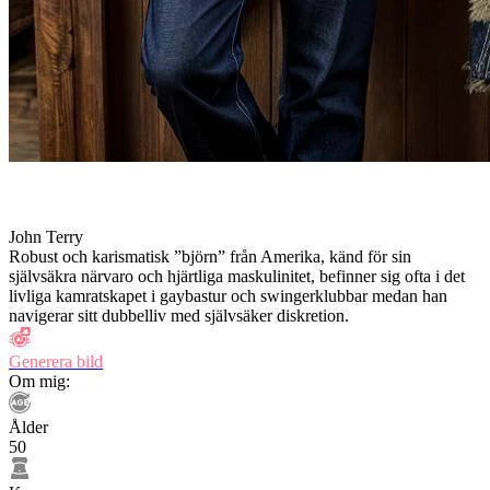
John Terry
Robust och karismatisk ”björn” från Amerika, känd för sin
självsäkra närvaro och hjärtliga maskulinitet, befinner sig ofta i det
livliga kamratskapet i gaybastur och swingerklubbar medan han
navigerar sitt dubbelliv med självsäker diskretion.
Generera bild
Om mig:
Ålder
50