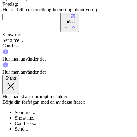
Förslag:
Hello! Tell me something interesting about you :)
Fråga
Show me...
Send me...
Can I see...
Hur man använder det
Hur man använder det
Stäng
Hur man skapar prompt för bilder
Börja din förfrågan med en av dessa fraser:
Send me...
Show me...
Can I see...
Send...