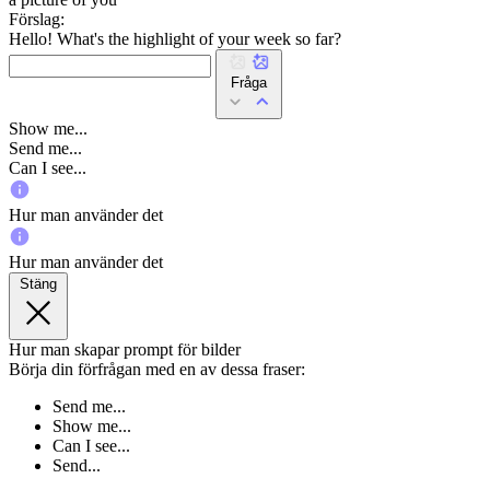
Förslag:
Hello! What's the highlight of your week so far?
Fråga
Show me...
Send me...
Can I see...
Hur man använder det
Hur man använder det
Stäng
Hur man skapar prompt för bilder
Börja din förfrågan med en av dessa fraser:
Send me...
Show me...
Can I see...
Send...