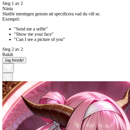
Steg 1 av 2
Nästa
Slutför meningen genom att specificera vad du vill se.
Exempel:
"Send me a selfie"
"Show me your face"
"Can I see a picture of you"
Steg 2 av 2
Bakåt
Jag förstår!