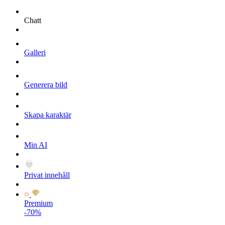
Chatt
Galleri
Generera bild
Skapa karaktär
Min AI
Privat innehåll
Premium
-70%