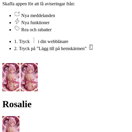
Skaffa appen för att få aviseringar från:
Nya meddelanden
Nya funktioner
Rea och rabatter
1. Tryck
i din webbläsare
2. Tryck på ”Lägg till på hemskärmen”
Rosalie