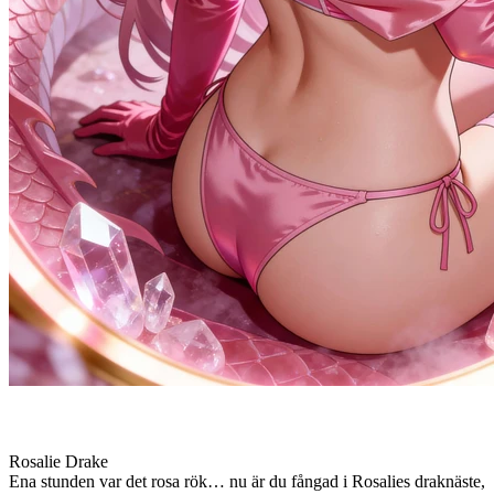
Rosalie Drake
Ena stunden var det rosa rök… nu är du fångad i Rosalies draknäste,