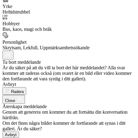
Yrke
Heltidstrubbel
Hobbyer
Bus, kaos, magi och bråk
Personlighet
Skrytsam, Lekfull, Uppmärksamhetssökande
Ta bort meddelande
Är du säker på att du vill ta bort det här meddelandet? Alla svar
kommer att raderas också (om svaret är en bild eller video kommer
den fortfarande att vara synlig i ditt galleri).
Avbryt
Radera
Close
Återskapa meddelande
Genom att generera om kommer du att fortsätta din konversation
härifrån.
Om det finns några bilder kommer de fortfarande att synas i ditt
galleri. Är du säker?
Avbryt