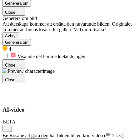
Generera om
Close
Generera om bild
Att återskapa kommer att ersätta den nuvarande bilden. Originalet
kommer att finnas kvar i ditt galleri. Vill du fortsätta?
Avbryt
Generera om
4
Visa inte det här meddelandet igen
Close
Close
AI-video
BETA
Be Rosalie att göra den här bilden till en kort video
(
5 sec)