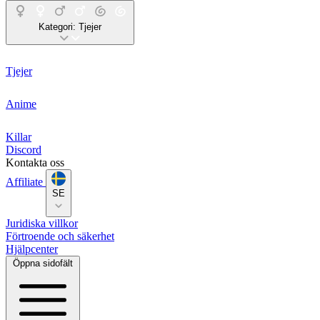
Kategori:
Tjejer
Tjejer
Anime
Killar
Discord
Kontakta oss
Affiliate
SE
Juridiska villkor
Förtroende och säkerhet
Hjälpcenter
Öppna sidofält