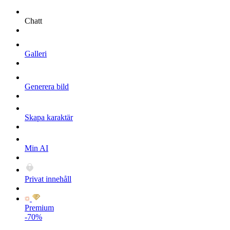
Chatt
Galleri
Generera bild
Skapa karaktär
Min AI
Privat innehåll
Premium
-70%