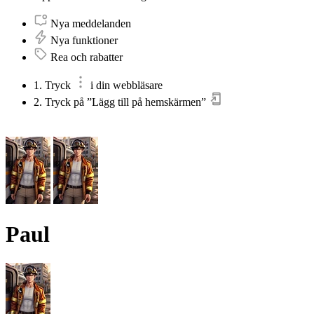
Nya meddelanden
Nya funktioner
Rea och rabatter
1. Tryck
i din webbläsare
2. Tryck på ”Lägg till på hemskärmen”
Paul