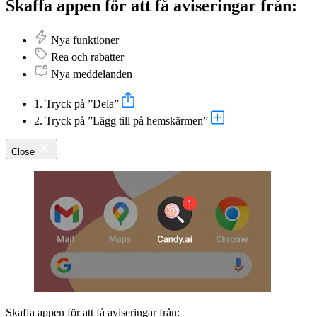
Skaffa appen för att få aviseringar från:
Nya funktioner
Rea och rabatter
Nya meddelanden
1. Tryck på ”Dela”
2. Tryck på ”Lägg till på hemskärmen”
Close
Skaffa appen för att få aviseringar från: