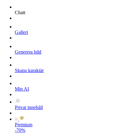
Chatt
Galleri
Generera bild
Skapa karaktär
Min AI
Privat innehåll
Premium
-70%