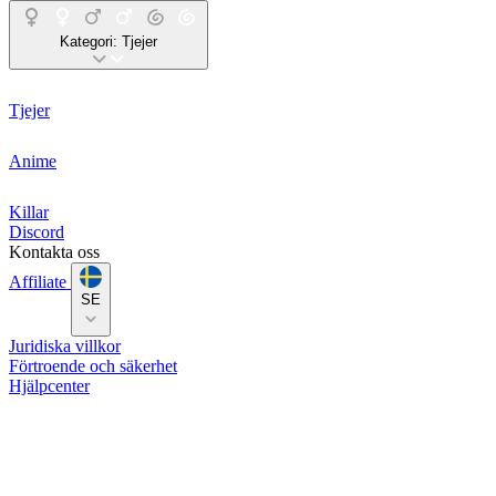
Kategori:
Tjejer
Tjejer
Anime
Killar
Discord
Kontakta oss
Affiliate
SE
Juridiska villkor
Förtroende och säkerhet
Hjälpcenter