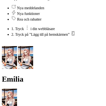
Nya meddelanden
Nya funktioner
Rea och rabatter
1. Tryck
i din webbläsare
2. Tryck på ”Lägg till på hemskärmen”
Emilia