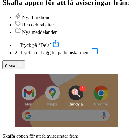
Skaffa appen för att få aviseringar från:
Nya funktioner
Rea och rabatter
Nya meddelanden
1. Tryck på ”Dela”
2. Tryck på ”Lägg till på hemskärmen”
Close
Skaffa appen för att få aviseringar från: