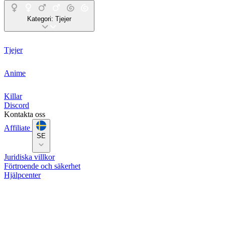
Kategori:
Tjejer
Tjejer
Anime
Killar
Discord
Kontakta oss
Affiliate
SE
Juridiska villkor
Förtroende och säkerhet
Hjälpcenter