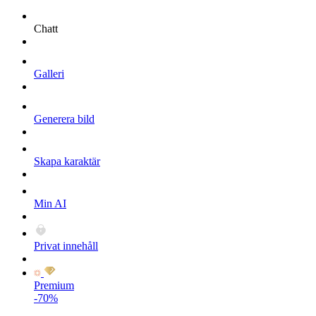
Chatt
Galleri
Generera bild
Skapa karaktär
Min AI
Privat innehåll
Premium
-70%