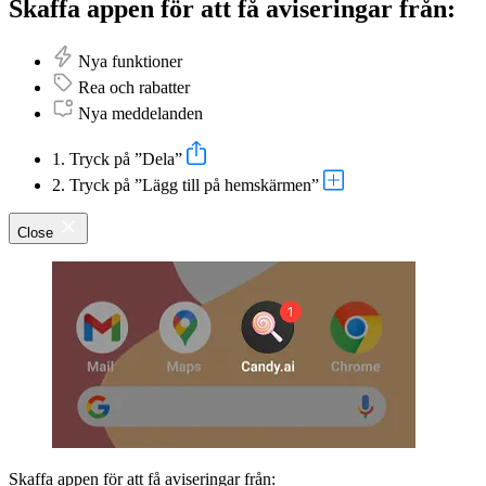
Skaffa appen för att få aviseringar från:
Nya funktioner
Rea och rabatter
Nya meddelanden
1. Tryck på ”Dela”
2. Tryck på ”Lägg till på hemskärmen”
Close
Skaffa appen för att få aviseringar från: