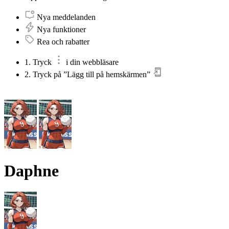
Nya meddelanden
Nya funktioner
Rea och rabatter
1. Tryck
i din webbläsare
2. Tryck på ”Lägg till på hemskärmen”
Daphne