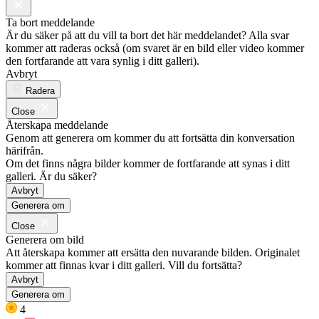
Ta bort meddelande
Är du säker på att du vill ta bort det här meddelandet? Alla svar
kommer att raderas också (om svaret är en bild eller video kommer
den fortfarande att vara synlig i ditt galleri).
Avbryt
Radera
Close
Återskapa meddelande
Genom att generera om kommer du att fortsätta din konversation
härifrån.
Om det finns några bilder kommer de fortfarande att synas i ditt
galleri. Är du säker?
Avbryt
Generera om
Close
Generera om bild
Att återskapa kommer att ersätta den nuvarande bilden. Originalet
kommer att finnas kvar i ditt galleri. Vill du fortsätta?
Avbryt
Generera om
4