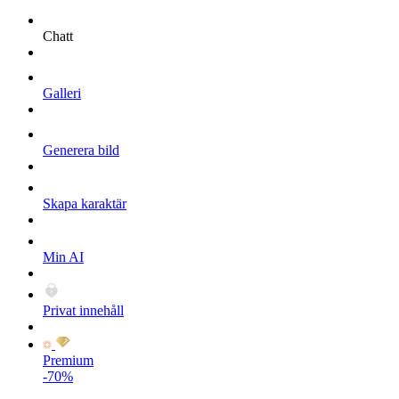
Chatt
Galleri
Generera bild
Skapa karaktär
Min AI
Privat innehåll
Premium
-70%