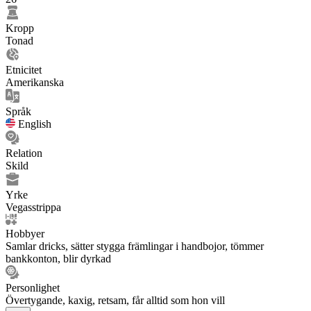
Kropp
Tonad
Etnicitet
Amerikanska
Språk
English
Relation
Skild
Yrke
Vegasstrippa
Hobbyer
Samlar dricks, sätter stygga främlingar i handbojor, tömmer
bankkonton, blir dyrkad
Personlighet
Övertygande, kaxig, retsam, får alltid som hon vill