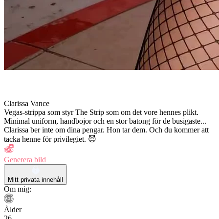
Clarissa Vance
Vegas-strippa som styr The Strip som om det vore hennes plikt.
Minimal uniform, handbojor och en stor batong för de busigaste...
Clarissa ber inte om dina pengar. Hon tar dem. Och du kommer att
tacka henne för privilegiet. 😈
Generera bild
Mitt privata innehåll
Om mig:
Ålder
26