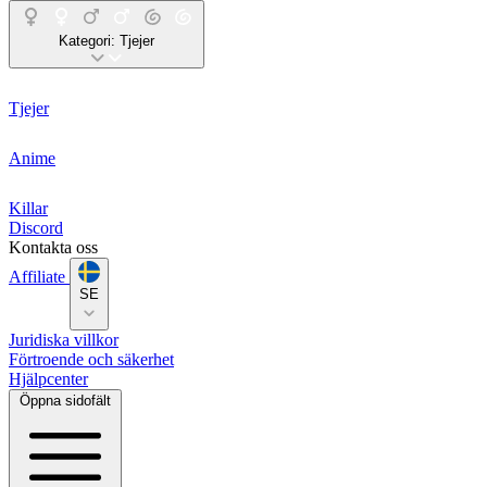
Kategori:
Tjejer
Tjejer
Anime
Killar
Discord
Kontakta oss
Affiliate
SE
Juridiska villkor
Förtroende och säkerhet
Hjälpcenter
Öppna sidofält