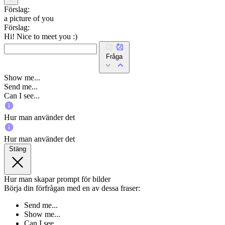
Förslag:
a picture of you
Förslag:
Hi! Nice to meet you :)
Fråga
Show me...
Send me...
Can I see...
Hur man använder det
Hur man använder det
Stäng
Hur man skapar prompt för bilder
Börja din förfrågan med en av dessa fraser:
Send me...
Show me...
Can I see...