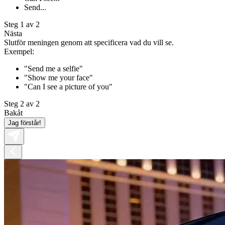
Send...
Steg 1 av 2
Nästa
Slutför meningen genom att specificera vad du vill se.
Exempel:
"Send me a selfie"
"Show me your face"
"Can I see a picture of you"
Steg 2 av 2
Bakåt
Jag förstår!