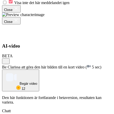
Visa inte det här meddelandet igen
Close
Close
AI-video
BETA
Be Clarissa att göra den här bilden till en kort video
(
5 sec)
Begär video
12
Den här funktionen är fortfarande i betaversion, resultaten kan
variera.
Chatt