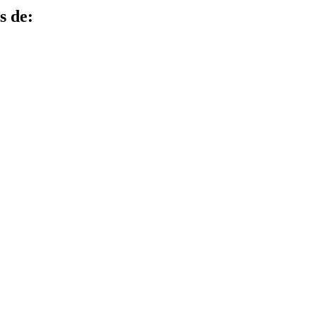
s de: