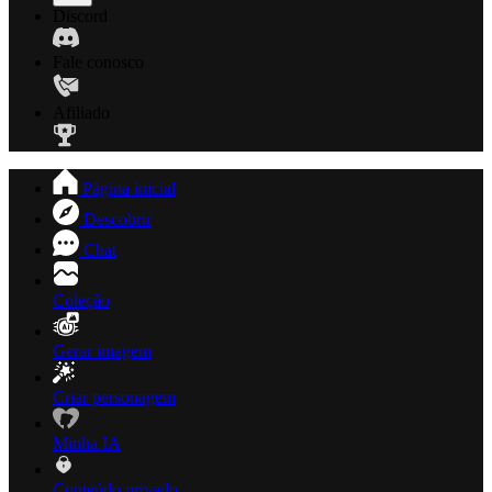
Discord
Fale conosco
Afiliado
Página inicial
Descobrir
Chat
Coleção
Gerar imagem
Criar personagem
Minha IA
Conteúdo privado