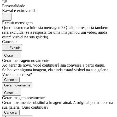
Personalidade
Kawai e extrovertida
Excluir mensagem
Quer mesmo excluir esta mensagem? Qualquer resposta também
será excluída (se a resposta for uma imagem ou um vídeo, ainda
estará visível na sua galeria).
Cancelar
Excluir
Close
Gerar mensagem novamente
Ao gerar de novo, você continuará sua conversa a partir daqui.
Se houver alguma imagem, ela ainda estará visível na sua galeria.
Você tem certeza?
Cancelar
Gerar novamente
Close
Gerar imagem novamente
Gerar novamente substitui a imagem atual. A original permanece na
sua galeria. Quer continuar?
Cancelar