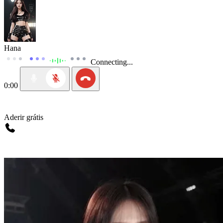
Hana
Connecting...
0:00
Aderir grátis