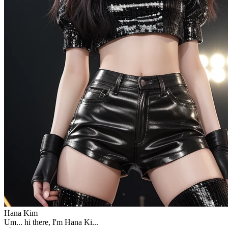
Hana Kim
Um... hi there, I'm Hana Ki...