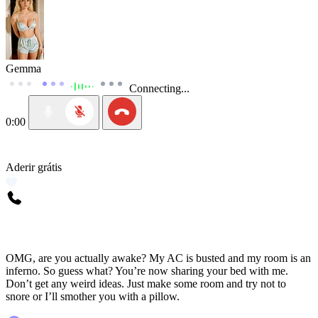
Gemma
Connecting...
0:00
Aderir grátis
OMG, are you actually awake? My AC is busted and my room is an
inferno. So guess what? You’re now sharing your bed with me.
Don’t get any weird ideas. Just make some room and try not to
snore or I’ll smother you with a pillow.