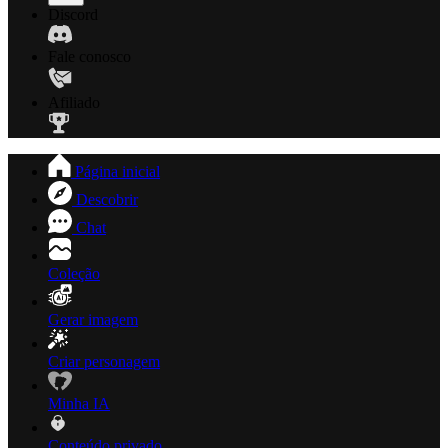
Discord
Fale conosco
Afiliado
Página inicial
Descobrir
Chat
Coleção
Gerar imagem
Criar personagem
Minha IA
Conteúdo privado