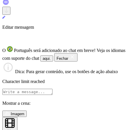
Editar mensagem
O
Português será adicionado ao chat em breve!
Veja os idiomas
com suporte do chat
aqui.
Fechar
Dica
: Para gerar conteúdo, use os botões de ação abaixo
Character limit reached
Mostrar a cena:
Imagem