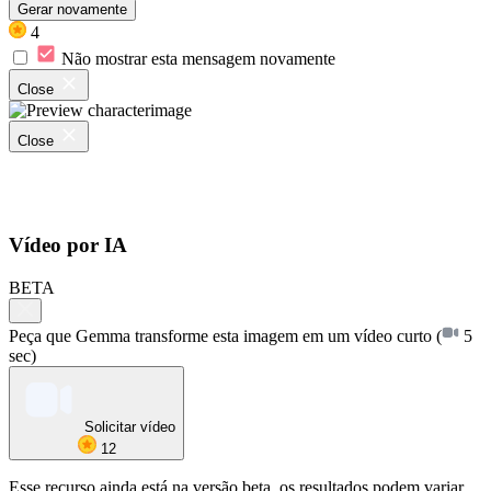
Gerar novamente
4
Não mostrar esta mensagem novamente
Close
Close
Vídeo por IA
BETA
Peça que Gemma transforme esta imagem em um vídeo curto
(
5
sec)
Solicitar vídeo
12
Esse recurso ainda está na versão beta, os resultados podem variar.