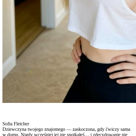
Sofia Fletcher
Dziewczyna twojego znajomego — zaskoczona, gdy ćwiczy sama
w domu. Nigdy wcześniej jej nie spotkałeś… i zdecydowanie nie