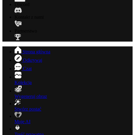
Discord
Kontakt z nami
Partnerstwo
Strona główna
Odkrywaj
Czat
Kolekcja
Wygeneruj obraz
Stwórz postać
Moje AI
Treść prywatna