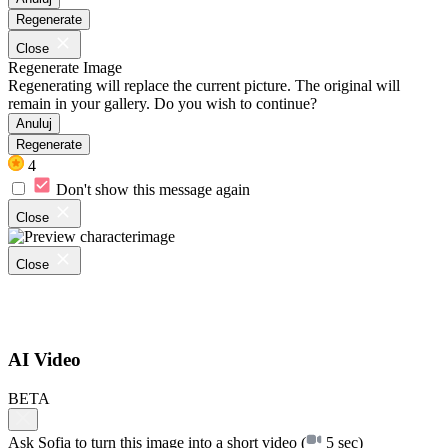
Regenerate
Close
Regenerate Image
Regenerating will replace the current picture. The original will
remain in your gallery. Do you wish to continue?
Anuluj
Regenerate
4
Don't show this message again
Close
Close
AI Video
BETA
Ask Sofia to turn this image into a short video
(
5 sec)