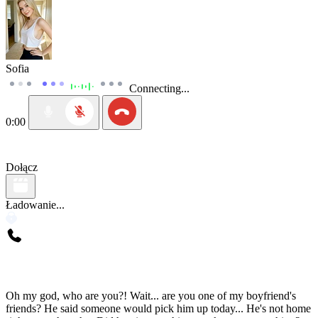
Sofia
Connecting...
0:00
Dołącz
Ładowanie...
Oh my god, who are you?! Wait... are you one of my boyfriend's
friends? He said someone would pick him up today... He's not home