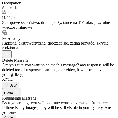
Occupation
Studentka
Hobbies
Zakupowe szaleństwa, dni na plaży, tańce na TikToku, przytulne
wieczory filmowe
Personality
Radosna, ekstrawertyczna, drocząca się, żądna przygód, skrycie
zadziorna
Delete Message
Are you sure you want to delete this message? any response will be
deleted too (if response is an image or video, it will be still visible in
your gallery).
Anuluj
Usuń
Close
Regenerate Message
By regenerating, you will continue your conversation from here.
If there is any images, they will be still visible in your gallery. Are
you sure?
Anuluj