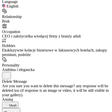
Language
English
Relationship
Brak
Occupation
CEO i założycielka wiodącej firmy z branży adult
Hobbies
Ekskluzywne kolacje biznesowe w luksusowych hotelach, zakupy
premium, podróże
Personality
Ambitna i elegancka
Delete Message
Are you sure you want to delete this message? any response will be
deleted too (if response is an image or video, it will be still visible in
your gallery).
Anuluj
Usuń