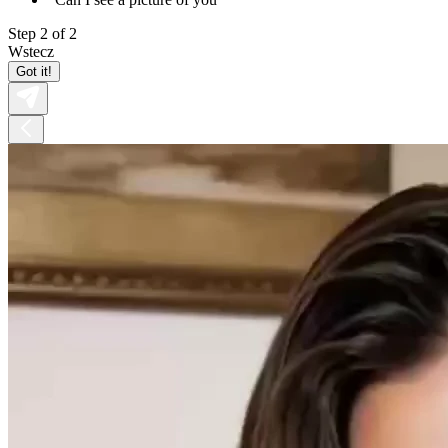
Step 2 of 2
Wstecz
Got it!