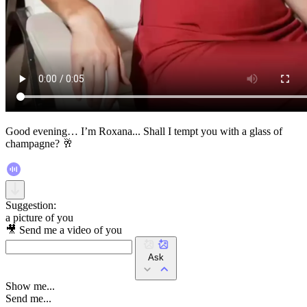
Good evening… I’m Roxana... Shall I tempt you with a glass of
champagne? 🥂
Suggestion:
a picture of you
🎥 Send me a video of you
Ask
Show me...
Send me...