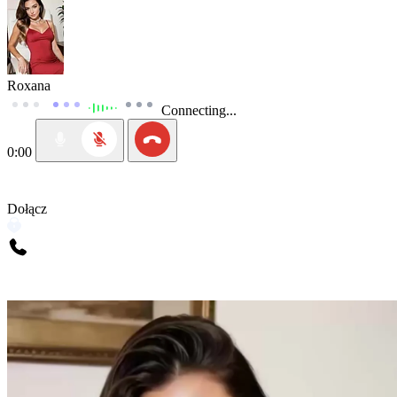
Roxana
Connecting...
0:00
Dołącz