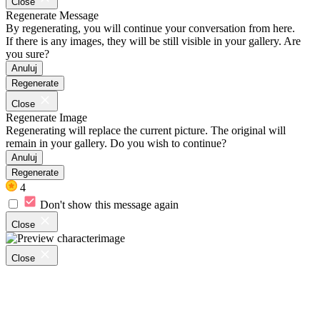
Close
Regenerate Message
By regenerating, you will continue your conversation from here.
If there is any images, they will be still visible in your gallery. Are
you sure?
Anuluj
Regenerate
Close
Regenerate Image
Regenerating will replace the current picture. The original will
remain in your gallery. Do you wish to continue?
Anuluj
Regenerate
4
Don't show this message again
Close
Close