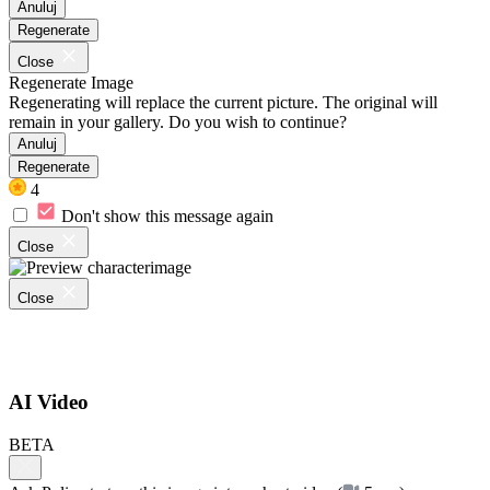
Anuluj
Regenerate
Close
Regenerate Image
Regenerating will replace the current picture. The original will
remain in your gallery. Do you wish to continue?
Anuluj
Regenerate
4
Don't show this message again
Close
Close
AI Video
BETA