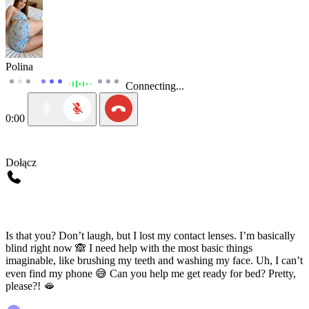
Polina
Connecting...
0:00
Dołącz
Is that you? Don’t laugh, but I lost my contact lenses. I’m basically
blind right now 🙈 I need help with the most basic things
imaginable, like brushing my teeth and washing my face. Uh, I can’t
even find my phone 😅 Can you help me get ready for bed? Pretty,
please?! 🫦