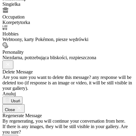
Singielka
Occupation
Korepetytorka
Hobbies
Webtoony, karty Pokémon, piesze wędrówki
Personality
Niezdarna, potrzebująca bliskości, rozpieszczona
Delete Message
Are you sure you want to delete this message? any response will be
deleted too (if response is an image or video, it will be still visible in
your gallery).
Anuluj
Usuń
Close
Regenerate Message
By regenerating, you will continue your conversation from here.
If there is any images, they will be still visible in your gallery. Are
you sure?