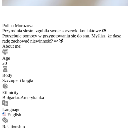
Polina Morozova
Przyrodnia siostra zgubiła swoje soczewki kontaktowe 🙈
Potrzebuje pomocy w przygotowaniu się do snu. Myślisz, że dasz
radę zachować niewinność? 👀😈
About me:
Age
20
Body
Szczupła i krągła
Ethnicity
Bułgarko-Amerykanka
Language
English
Relationship