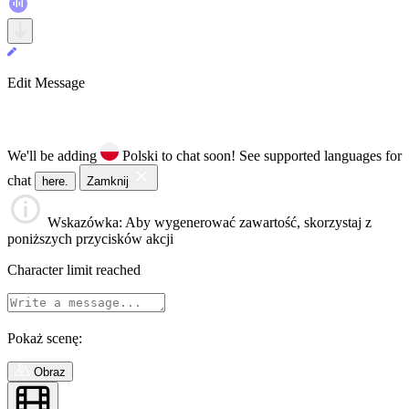
Edit Message
We'll be adding
Polski to chat soon!
See supported languages for
chat
here.
Zamknij
Wskazówka
: Aby wygenerować zawartość, skorzystaj z
poniższych przycisków akcji
Character limit reached
Pokaż scenę:
Obraz