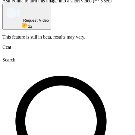
Ask Polina to turn this image into a short video
(
5 sec)
Request Video
12
This feature is still in beta, results may vary.
Czat
Search