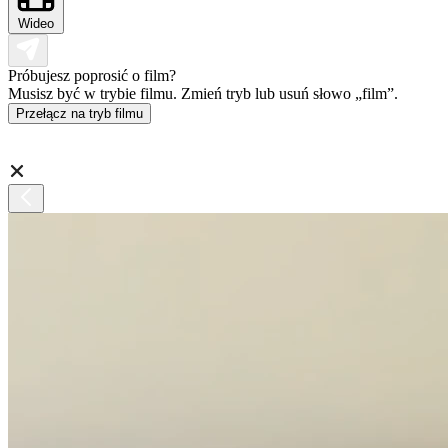
Wideo
Próbujesz poprosić o film?
Musisz być w trybie filmu. Zmień tryb lub usuń słowo „film”.
Przełącz na tryb filmu