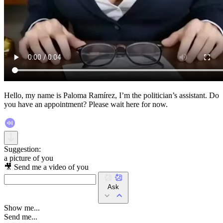
Hello, my name is Paloma Ramírez, I’m the politician’s assistant. Do
you have an appointment? Please wait here for now.
Suggestion:
a picture of you
🎥 Send me a video of you
Ask
Show me...
Send me...