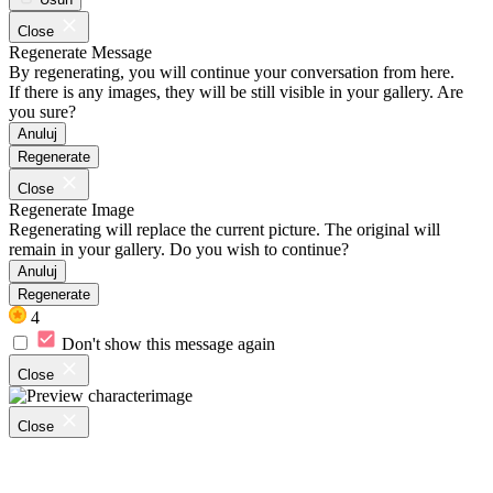
Close
Regenerate Message
By regenerating, you will continue your conversation from here.
If there is any images, they will be still visible in your gallery. Are
you sure?
Anuluj
Regenerate
Close
Regenerate Image
Regenerating will replace the current picture. The original will
remain in your gallery. Do you wish to continue?
Anuluj
Regenerate
4
Don't show this message again
Close
Close