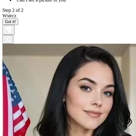
Step 2 of 2
Wstecz
Got it!