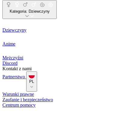
Kategoria:
Dziewczyny
Dziewczyny
Anime
Mężczyźni
Discord
Kontakt z nami
Partnerstwo
PL
Warunki prawne
Zaufanie i bezpieczeństwo
Centrum pomocy