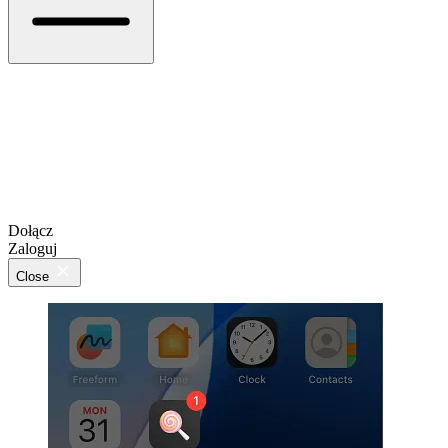
Dołącz
Zaloguj
Close