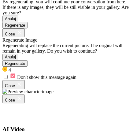
By regenerating, you will continue your conversation from here.
If there is any images, they will be still visible in your gallery. Are
you sure?
Anuluj
Regenerate
Close
Regenerate Image
Regenerating will replace the current picture. The original will
remain in your gallery. Do you wish to continue?
Anuluj
Regenerate
4
Don't show this message again
Close
Close
AI Video