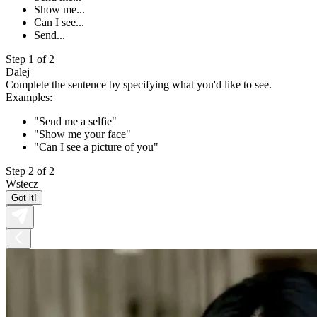
Show me...
Can I see...
Send...
Step 1 of 2
Dalej
Complete the sentence by specifying what you'd like to see.
Examples:
"Send me a selfie"
"Show me your face"
"Can I see a picture of you"
Step 2 of 2
Wstecz
Got it!