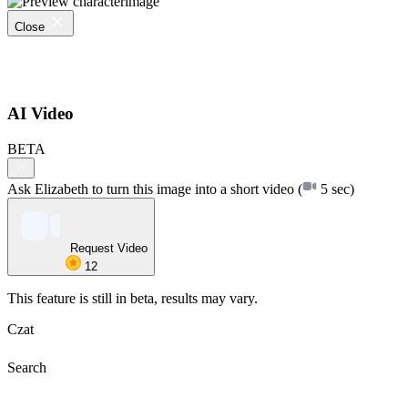
Close
AI Video
BETA
Ask Elizabeth to turn this image into a short video
(
5 sec)
Request Video
12
This feature is still in beta, results may vary.
Czat
Search