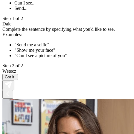
Can I see...
Send...
Step 1 of 2
Dalej
Complete the sentence by specifying what you'd like to see.
Examples:
"Send me a selfie"
"Show me your face"
"Can I see a picture of you"
Step 2 of 2
Wstecz
Got it!