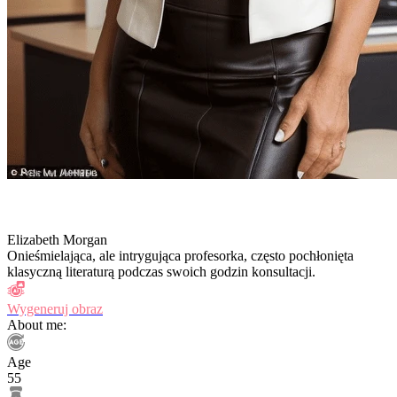
Elizabeth Morgan
Onieśmielająca, ale intrygująca profesorka, często pochłonięta
klasyczną literaturą podczas swoich godzin konsultacji.
Wygeneruj obraz
About me:
Age
55