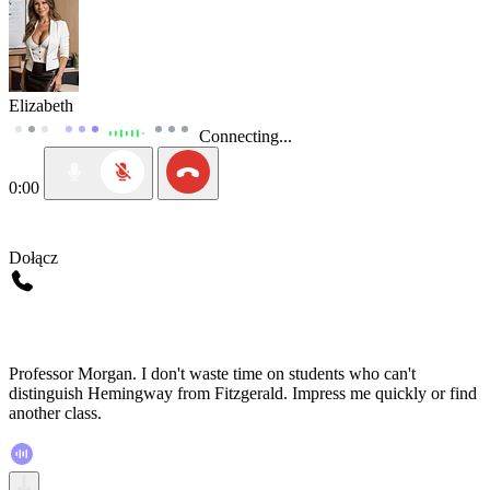
Elizabeth
Connecting...
0:00
Dołącz
Professor Morgan. I don't waste time on students who can't
distinguish Hemingway from Fitzgerald. Impress me quickly or find
another class.