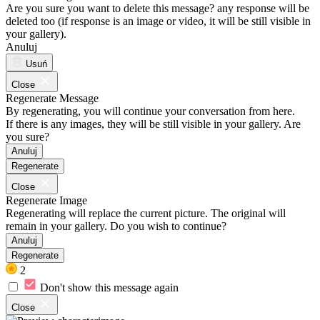
Are you sure you want to delete this message? any response will be
deleted too (if response is an image or video, it will be still visible in
your gallery).
Anuluj
Usuń
Close
Regenerate Message
By regenerating, you will continue your conversation from here.
If there is any images, they will be still visible in your gallery. Are
you sure?
Anuluj
Regenerate
Close
Regenerate Image
Regenerating will replace the current picture. The original will
remain in your gallery. Do you wish to continue?
Anuluj
Regenerate
2
Don't show this message again
Close