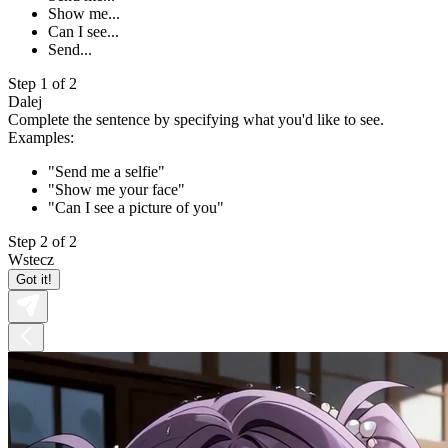
Show me...
Can I see...
Send...
Step 1 of 2
Dalej
Complete the sentence by specifying what you'd like to see.
Examples:
"Send me a selfie"
"Show me your face"
"Can I see a picture of you"
Step 2 of 2
Wstecz
Got it!