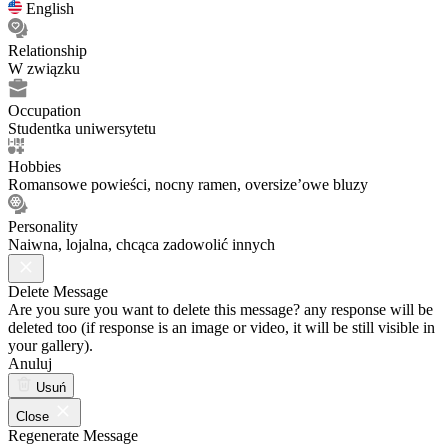
English
Relationship
W związku
Occupation
Studentka uniwersytetu
Hobbies
Romansowe powieści, nocny ramen, oversize’owe bluzy
Personality
Naiwna, lojalna, chcąca zadowolić innych
Delete Message
Are you sure you want to delete this message? any response will be
deleted too (if response is an image or video, it will be still visible in
your gallery).
Anuluj
Usuń
Close
Regenerate Message