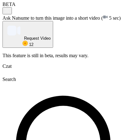
BETA
Ask Natsume to turn this image into a short video
(
5 sec)
Request Video
12
This feature is still in beta, results may vary.
Czat
Search