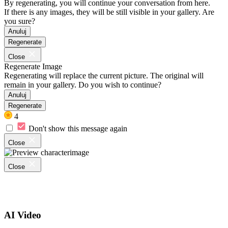
By regenerating, you will continue your conversation from here.
If there is any images, they will be still visible in your gallery. Are
you sure?
Anuluj
Regenerate
Close
Regenerate Image
Regenerating will replace the current picture. The original will
remain in your gallery. Do you wish to continue?
Anuluj
Regenerate
4
Don't show this message again
Close
Close
AI Video