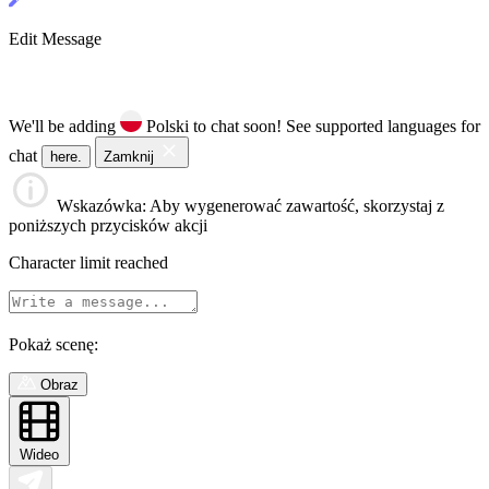
Edit Message
We'll be adding
Polski to chat soon!
See supported languages for
chat
here.
Zamknij
Wskazówka
: Aby wygenerować zawartość, skorzystaj z
poniższych przycisków akcji
Character limit reached
Pokaż scenę:
Obraz
Wideo