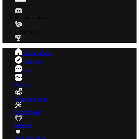
Discord
Kontakt z nami
Partnerstwo
Strona główna
Odkrywaj
Czat
Kolekcja
Wygeneruj obraz
Stwórz postać
Moje AI
Treść prywatna