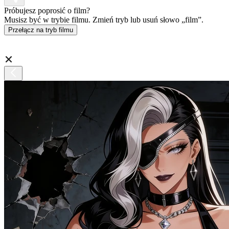
Próbujesz poprosić o film?
Musisz być w trybie filmu. Zmień tryb lub usuń słowo „film”.
Przełącz na tryb filmu