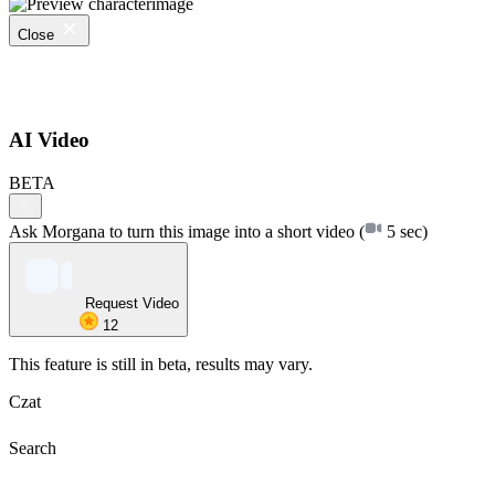
Close
AI Video
BETA
Ask Morgana to turn this image into a short video
(
5 sec)
Request Video
12
This feature is still in beta, results may vary.
Czat
Search