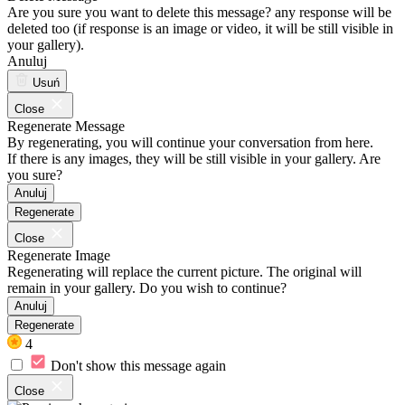
Are you sure you want to delete this message? any response will be
deleted too (if response is an image or video, it will be still visible in
your gallery).
Anuluj
Usuń
Close
Regenerate Message
By regenerating, you will continue your conversation from here.
If there is any images, they will be still visible in your gallery. Are
you sure?
Anuluj
Regenerate
Close
Regenerate Image
Regenerating will replace the current picture. The original will
remain in your gallery. Do you wish to continue?
Anuluj
Regenerate
4
Don't show this message again
Close