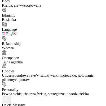
Body
Krągła, ale wysportowana
Ethnicity
Rosjanka
Language
English
Relationship
Wdowa
Occupation
Tajna agentka
Hobbies
Undergroundowe rave’y, sztuki walki, motocykle, gotowanie
pikantnych potraw
Personality
Pewna siebie, ciekawa świata, strategiczna, uwodzicielska
Delete Message