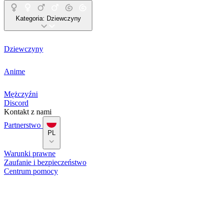
Kategoria:
Dziewczyny
Dziewczyny
Anime
Mężczyźni
Discord
Kontakt z nami
Partnerstwo
PL
Warunki prawne
Zaufanie i bezpieczeństwo
Centrum pomocy