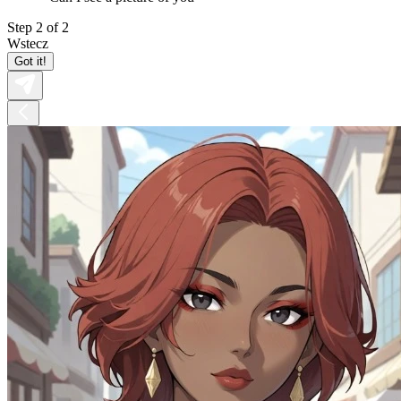
Step 2 of 2
Wstecz
Got it!