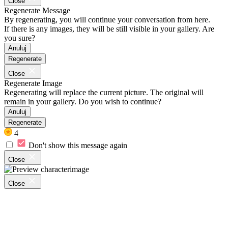
Close
Regenerate Message
By regenerating, you will continue your conversation from here.
If there is any images, they will be still visible in your gallery. Are
you sure?
Anuluj
Regenerate
Close
Regenerate Image
Regenerating will replace the current picture. The original will
remain in your gallery. Do you wish to continue?
Anuluj
Regenerate
4
Don't show this message again
Close
Close