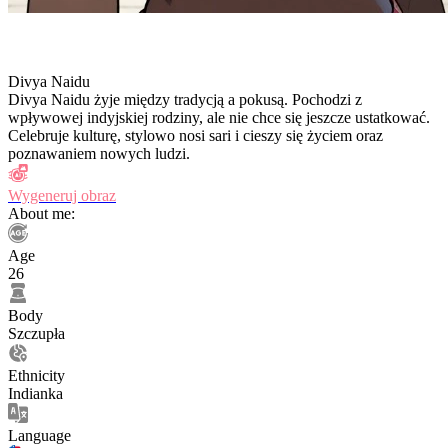
Divya Naidu
Divya Naidu żyje między tradycją a pokusą. Pochodzi z
wpływowej indyjskiej rodziny, ale nie chce się jeszcze ustatkować.
Celebruje kulturę, stylowo nosi sari i cieszy się życiem oraz
poznawaniem nowych ludzi.
Wygeneruj obraz
About me:
Age
26
Body
Szczupła
Ethnicity
Indianka
Language