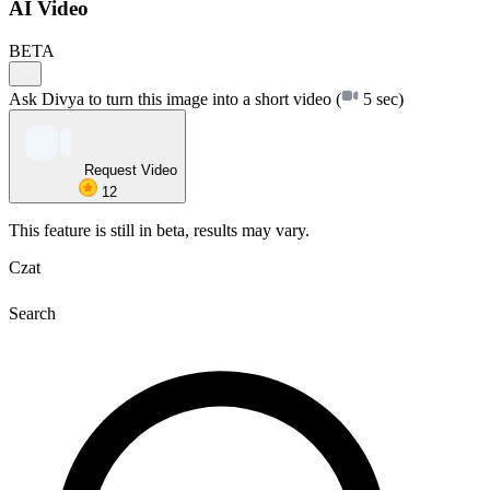
AI Video
BETA
Ask Divya to turn this image into a short video
(
5 sec)
Request Video
12
This feature is still in beta, results may vary.
Czat
Search