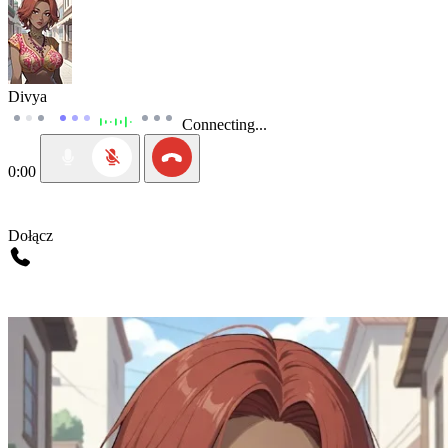
Divya
Connecting...
0:00
Dołącz