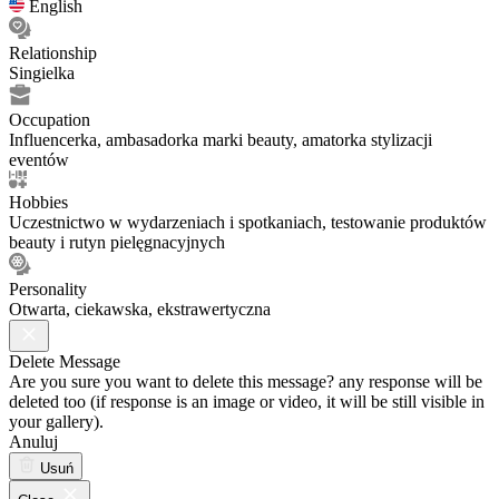
English
Relationship
Singielka
Occupation
Influencerka, ambasadorka marki beauty, amatorka stylizacji
eventów
Hobbies
Uczestnictwo w wydarzeniach i spotkaniach, testowanie produktów
beauty i rutyn pielęgnacyjnych
Personality
Otwarta, ciekawska, ekstrawertyczna
Delete Message
Are you sure you want to delete this message? any response will be
deleted too (if response is an image or video, it will be still visible in
your gallery).
Anuluj
Usuń