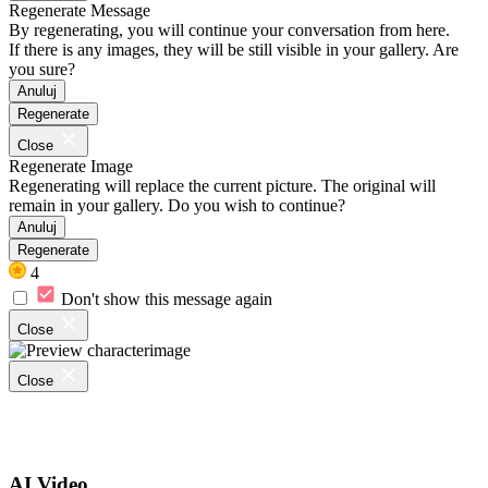
Regenerate Message
By regenerating, you will continue your conversation from here.
If there is any images, they will be still visible in your gallery. Are
you sure?
Anuluj
Regenerate
Close
Regenerate Image
Regenerating will replace the current picture. The original will
remain in your gallery. Do you wish to continue?
Anuluj
Regenerate
4
Don't show this message again
Close
Close
AI Video