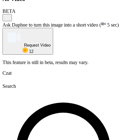
BETA
Ask Daphne to turn this image into a short video
(
5 sec)
Request Video
12
This feature is still in beta, results may vary.
Czat
Search