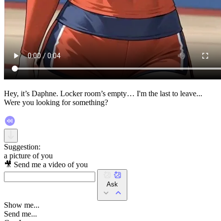
Hey, it’s Daphne. Locker room’s empty… I'm the last to leave...
Were you looking for something?
Suggestion:
a picture of you
🎥 Send me a video of you
Ask
Show me...
Send me...