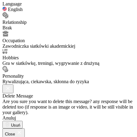
Language
English
Relationship
Brak
Occupation
Zawodniczka siatkówki akademickiej
Hobbies
Gra w siatkówkę, treningi, wygrywanie z drużyną
Personality
Rywalizująca, ciekawska, skłonna do ryzyka
Delete Message
Are you sure you want to delete this message? any response will be
deleted too (if response is an image or video, it will be still visible in
your gallery).
Anuluj
Usuń
Close