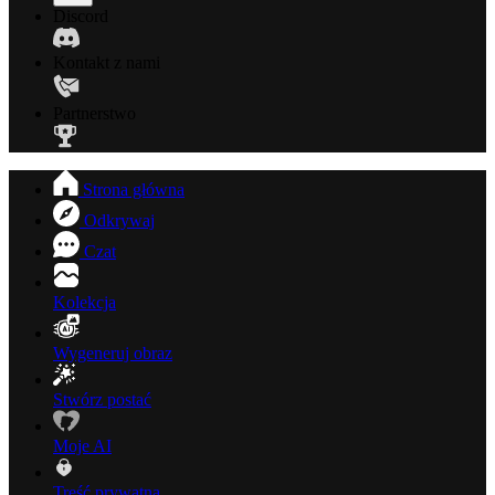
Discord
Kontakt z nami
Partnerstwo
Strona główna
Odkrywaj
Czat
Kolekcja
Wygeneruj obraz
Stwórz postać
Moje AI
Treść prywatna