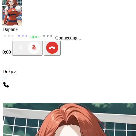
Daphne
Connecting...
0:00
Dołącz