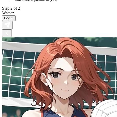
Step 2 of 2
Wstecz
Got it!