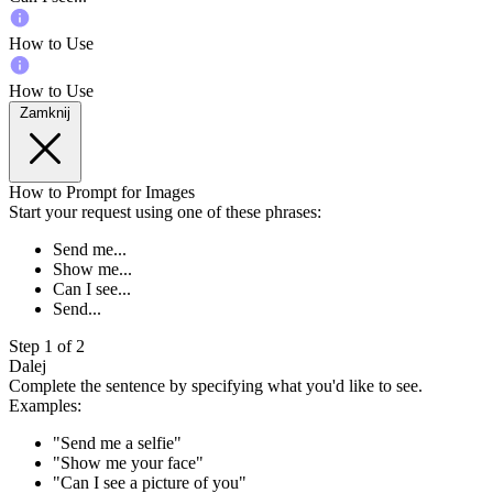
How to Use
How to Use
Zamknij
How to Prompt for Images
Start your request using one of these phrases:
Send me...
Show me...
Can I see...
Send...
Step 1 of 2
Dalej
Complete the sentence by specifying what you'd like to see.
Examples:
"Send me a selfie"
"Show me your face"
"Can I see a picture of you"