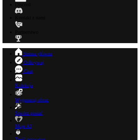
Discord
Kontakt z nami
Partnerstwo
Strona główna
Odkrywaj
Czat
Kolekcja
Wygeneruj obraz
Stwórz postać
Moje AI
Treść prywatna