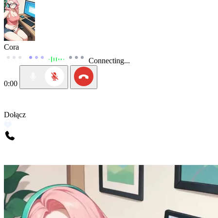
Cora
Connecting...
0:00
Dołącz