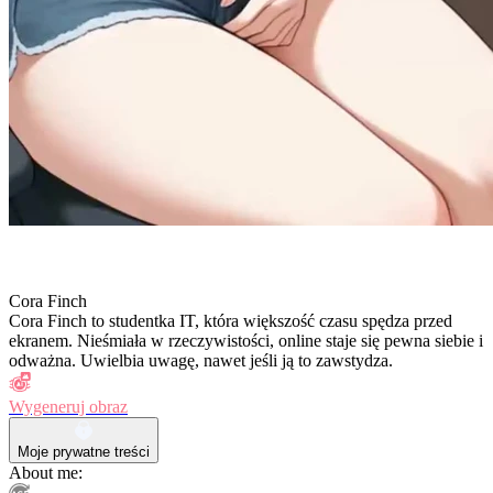
Cora Finch
Cora Finch to studentka IT, która większość czasu spędza przed
ekranem. Nieśmiała w rzeczywistości, online staje się pewna siebie i
odważna. Uwielbia uwagę, nawet jeśli ją to zawstydza.
Wygeneruj obraz
Moje prywatne treści
About me: