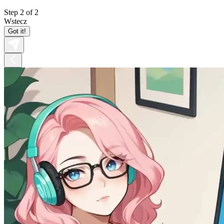
Step 2 of 2
Wstecz
Got it!