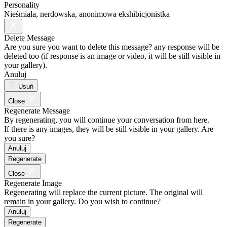
Personality
Nieśmiała, nerdowska, anonimowa ekshibicjonistka
Delete Message
Are you sure you want to delete this message? any response will be
deleted too (if response is an image or video, it will be still visible in
your gallery).
Anuluj
Usuń
Close
Regenerate Message
By regenerating, you will continue your conversation from here.
If there is any images, they will be still visible in your gallery. Are
you sure?
Anuluj
Regenerate
Close
Regenerate Image
Regenerating will replace the current picture. The original will
remain in your gallery. Do you wish to continue?
Anuluj
Regenerate