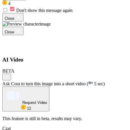
4
Don't show this message again
Close
Close
AI Video
BETA
Ask Cora to turn this image into a short video
(
5 sec)
Request Video
12
This feature is still in beta, results may vary.
Czat